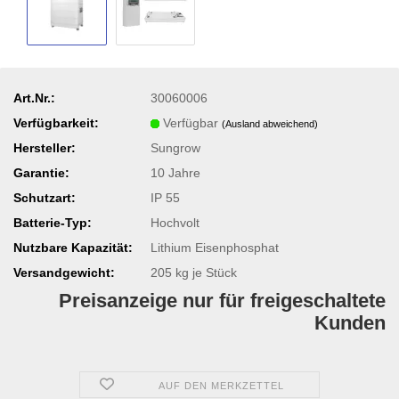
Art.Nr.:
30060006
Verfügbarkeit:
Verfügbar
(Ausland abweichend)
Hersteller:
Sungrow
Garantie:
10 Jahre
Schutzart:
IP 55
Batterie-Typ:
Hochvolt
Nutzbare Kapazität:
Lithium Eisenphosphat
Versandgewicht:
205
kg je Stück
Preisanzeige nur für freigeschaltete
Kunden
AUF DEN MERKZETTEL