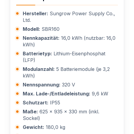
Hersteller:
Sungrow Power Supply Co.,
Ltd.
Modell:
SBR160
Nennkapazität:
16,0 kWh (nutzbar: 16,0
kWh)
Batterietyp:
Lithium-Eisenphosphat
(LFP)
Modulanzahl:
5 Batteriemodule (je 3,2
kWh)
Nennspannung:
320 V
Max. Lade-/Entladeleistung:
9,6 kW
Schutzart:
IP55
Maße:
625 x 935 x 330 mm (inkl.
Sockel)
Gewicht:
180,0 kg