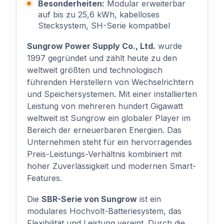
Besonderheiten:
Modular erweiterbar
auf bis zu 25,6 kWh, kabelloses
Stecksystem, SH-Serie kompatibel
Sungrow Power Supply Co., Ltd.
wurde
1997 gegründet und zählt heute zu den
weltweit größten und technologisch
führenden Herstellern von Wechselrichtern
und Speichersystemen. Mit einer installierten
Leistung von mehreren hundert Gigawatt
weltweit ist Sungrow ein globaler Player im
Bereich der erneuerbaren Energien. Das
Unternehmen steht für ein hervorragendes
Preis-Leistungs-Verhältnis kombiniert mit
hoher Zuverlässigkeit und modernen Smart-
Features.
Die
SBR-Serie von Sungrow
ist ein
modulares Hochvolt-Batteriesystem, das
Flexibilität und Leistung vereint. Durch die