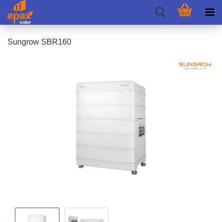
Sungrow SBR160