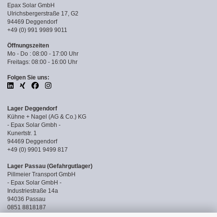
Epax Solar GmbH
Ulrichsbergerstraße 17, G2
94469 Deggendorf
+49 (0) 991 9989 9011
Öffnungszeiten
Mo - Do : 08:00 - 17:00 Uhr
Freitags: 08:00 - 16:00 Uhr
Folgen Sie uns:
Lager Deggendorf
Kühne + Nagel (AG & Co.) KG
- Epax Solar Gmbh -
Kunertstr. 1
94469 Deggendorf
+49 (0) 9901 9499 817
Lager Passau (Gefahrgutlager)
Pillmeier Transport GmbH
- Epax Solar GmbH -
Industriestraße 14a
94036 Passau
0851 8818187