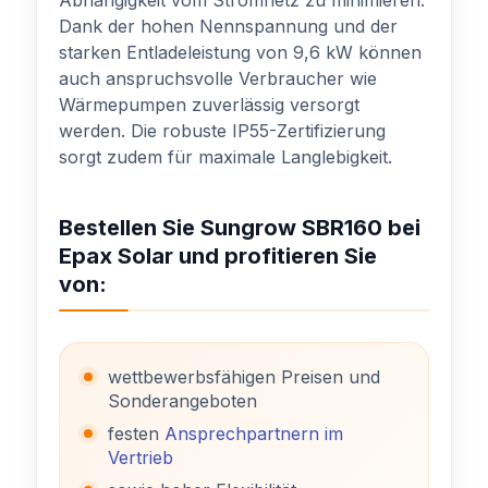
Abhängigkeit vom Stromnetz zu minimieren.
Dank der hohen Nennspannung und der
starken Entladeleistung von 9,6 kW können
auch anspruchsvolle Verbraucher wie
Wärmepumpen zuverlässig versorgt
werden. Die robuste IP55-Zertifizierung
sorgt zudem für maximale Langlebigkeit.
Bestellen Sie Sungrow SBR160 bei
Epax Solar und profitieren Sie
von:
wettbewerbsfähigen Preisen und
Sonderangeboten
festen
Ansprechpartnern im
Vertrieb