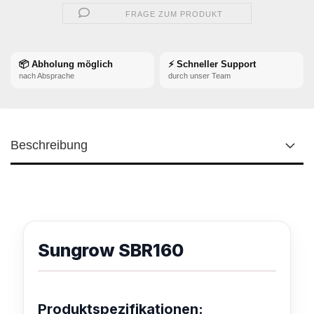
FRAGE ZUM PRODUKT
📦 Abholung möglich
⚡ Schneller Support
nach Absprache
durch unser Team
Beschreibung
Sungrow SBR160
Produktspezifikationen: