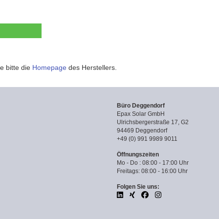
e bitte die
Homepage
des Herstellers.
Büro Deggendorf
Epax Solar GmbH
Ulrichsbergerstraße 17, G2
94469 Deggendorf
+49 (0) 991 9989 9011
Öffnungszeiten
Mo - Do : 08:00 - 17:00 Uhr
Freitags: 08:00 - 16:00 Uhr
Folgen Sie uns: