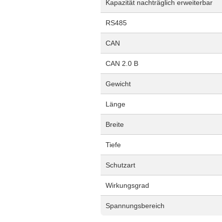
Kapazität nachträglich erweiterbar
RS485
CAN
CAN 2.0 B
Gewicht
Länge
Breite
Tiefe
Schutzart
Wirkungsgrad
Spannungsbereich