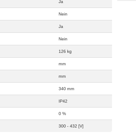
Ja
Nein
Ja
Nein
126 kg
mm
mm
340 mm
IP42
0 %
300 - 432 [V]