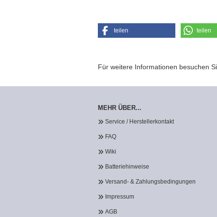
teilen
teilen
Für weitere Informationen besuchen Si
MEHR ÜBER...
Service / Herstellerkontakt
FAQ
Wiki
Batteriehinweise
Versand- & Zahlungsbedingungen
Impressum
AGB