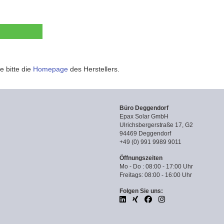
e bitte die
Homepage
des Herstellers.
Büro Deggendorf
Epax Solar GmbH
Ulrichsbergerstraße 17, G2
94469 Deggendorf
+49 (0) 991 9989 9011
Öffnungszeiten
Mo - Do : 08:00 - 17:00 Uhr
Freitags: 08:00 - 16:00 Uhr
Folgen Sie uns: