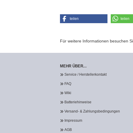
teilen
teilen
Für weitere Informationen besuchen Si
MEHR ÜBER...
Service / Herstellerkontakt
FAQ
Wiki
Batteriehinweise
Versand- & Zahlungsbedingungen
Impressum
AGB