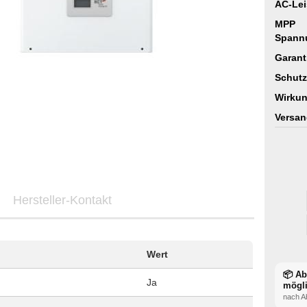
AC-Lei
MPP
Spann
Garant
Schutz
Wirkun
Versan
Hersteller-Kontakt
Wert
📦 A
Ja
mögl
nach A