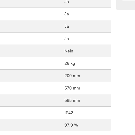
Ja
Ja
Ja
Ja
Nein
26 kg
200 mm
570 mm
585 mm
IP42
97.9 %