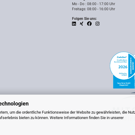
Mo - Do : 08:00 - 17:00 Uhr
Freitags: 08:00 - 16:00 Uhr
Folgen Sie uns:
echnologien
tern, um die ordentliche Funktionsweise der Website zu gewährleisten, die Nu
serlebnis bieten zu können. Weitere Informationen finden Sie in unserer