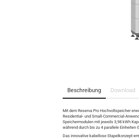
EQ3300
EQ5000
Beschreibung
Download
Mit dem Reserva Pro Hochvoltspeicher erwei
Residential- und Small-Commercial-Anwen
Speichermodulen mit jeweils 3,98 kWh Kapaz
während durch bis zu 4 parallele Einheiten 
Das innovative kabellose Stapelkonzept ermö