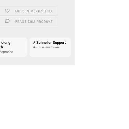
AUF DEN MERKZETTEL
FRAGE ZUM PRODUKT
holung
⚡ Schneller Support
ch
durch unser Team
bsprache