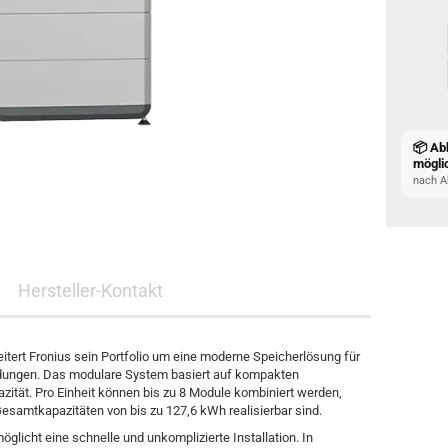
📦 Ab
mögli
nach A
Hersteller-Kontakt
tert Fronius sein Portfolio um eine moderne Speicherlösung für
dungen. Das modulare System basiert auf kompakten
ität. Pro Einheit können bis zu 8 Module kombiniert werden,
Gesamtkapazitäten von bis zu 127,6 kWh realisierbar sind.
glicht eine schnelle und unkomplizierte Installation. In