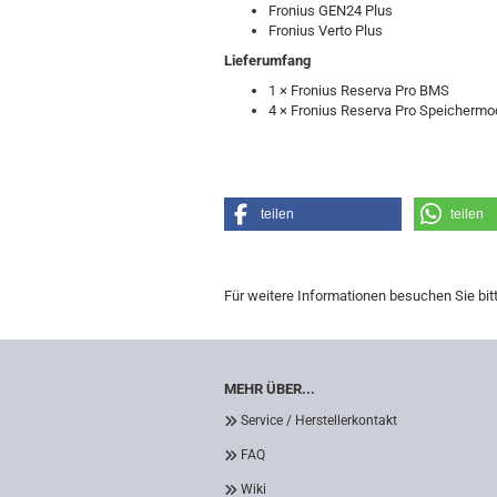
Fronius GEN24 Plus
Fronius Verto Plus
Lieferumfang
1 × Fronius Reserva Pro BMS
4 × Fronius Reserva Pro Speichermo
teilen
teilen
Für weitere Informationen besuchen Sie bit
MEHR ÜBER...
Service / Herstellerkontakt
FAQ
Wiki