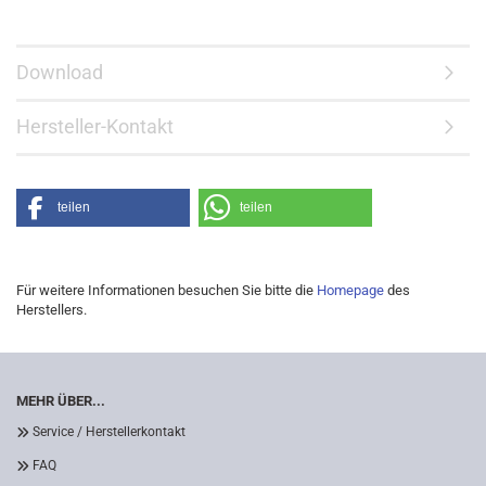
Download
Hersteller-Kontakt
teilen
teilen
Für weitere Informationen besuchen Sie bitte die
Homepage
des
Herstellers.
MEHR ÜBER...
Service / Herstellerkontakt
FAQ