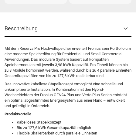
Beschreibung
Mit dem Reserva Pro Hochvoltspeicher erweitert Fronius sein Portfolio um
eine moderne Speicherlösung für Residential- und Small-Commercial-
Anwendungen. Das modulare System basiert auf kompakten
Speichermodulen mit jeweils 3,98 kWh Kapazität. Pro Einheit können bis
zu 8 Module kombiniert werden, während durch bis zu 4 parallele Einheiten
Gesamtkapazitäten von bis zu 127,6 kWh realisierbar sind.
Das innovative kabellose Stapelkonzept ermöglicht eine schnelle und
unkomplizierte Installation. In Kombination mit den Hybrid-
Wechselrichtern der Fronius GEN24 Plus und Verto Plus Serien entsteht
ein optimal abgestimmtes Energiesystem aus einer Hand – entwickelt
und gefertigt in Österreich.
Produktvorteile
Kabelloses Stapelkonzept
Bis zu 127,6 kWh Gesamtkapazität möglich
Flexible Skalierbarkeit durch parallele Einheiten