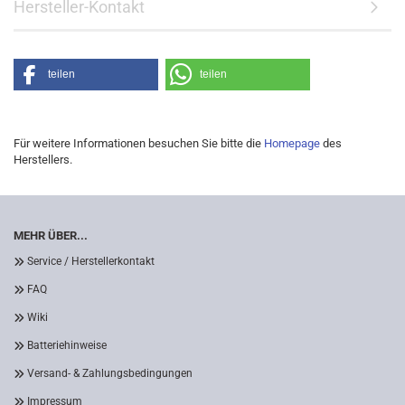
Hersteller-Kontakt
teilen
teilen
Für weitere Informationen besuchen Sie bitte die
Homepage
des
Herstellers.
MEHR ÜBER...
Service / Herstellerkontakt
FAQ
Wiki
Batteriehinweise
Versand- & Zahlungsbedingungen
Impressum