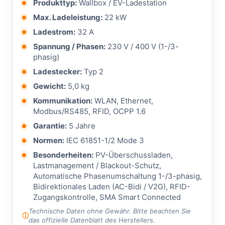
Produkttyp:
Wallbox / EV-Ladestation
Max. Ladeleistung:
22 kW
Ladestrom:
32 A
Spannung / Phasen:
230 V / 400 V (1-/3-
phasig)
Ladestecker:
Typ 2
Gewicht:
5,0 kg
Kommunikation:
WLAN, Ethernet,
Modbus/RS485, RFID, OCPP 1.6
Garantie:
5 Jahre
Normen:
IEC 61851-1/2 Mode 3
Besonderheiten:
PV-Überschussladen,
Lastmanagement / Blackout-Schutz,
Automatische Phasenumschaltung 1-/3-phasig,
Bidirektionales Laden (AC-Bidi / V2G), RFID-
Zugangskontrolle, SMA Smart Connected
Technische Daten ohne Gewähr. Bitte beachten Sie
das offizielle Datenblatt des Herstellers.