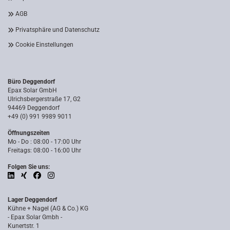
AGB
Privatsphäre und Datenschutz
Cookie Einstellungen
Büro Deggendorf
Epax Solar GmbH
Ulrichsbergerstraße 17, G2
94469 Deggendorf
+49 (0) 991 9989 9011
Öffnungszeiten
Mo - Do : 08:00 - 17:00 Uhr
Freitags: 08:00 - 16:00 Uhr
Folgen Sie uns:
Lager Deggendorf
Kühne + Nagel (AG & Co.) KG
- Epax Solar Gmbh -
Kunertstr. 1