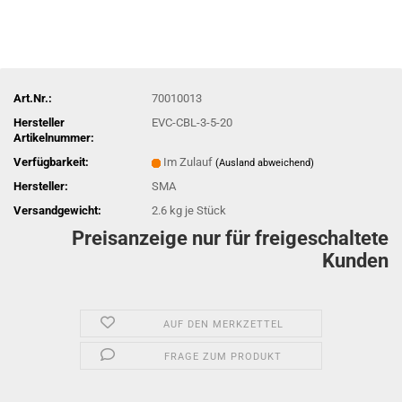
Art.Nr.:
70010013
Hersteller
EVC-CBL-3-5-20
Artikelnummer:
Verfügbarkeit:
Im Zulauf
(Ausland abweichend)
Hersteller:
SMA
Versandgewicht:
2.6
kg je Stück
Preisanzeige nur für freigeschaltete
Kunden
AUF DEN MERKZETTEL
FRAGE ZUM PRODUKT