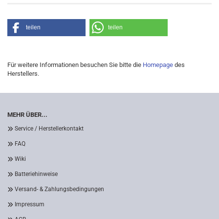
teilen
teilen
Für weitere Informationen besuchen Sie bitte die
Homepage
des
Herstellers.
MEHR ÜBER...
Service / Herstellerkontakt
FAQ
Wiki
Batteriehinweise
Versand- & Zahlungsbedingungen
Impressum