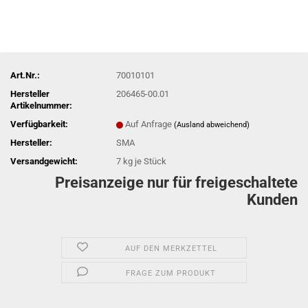
Art.Nr.:
70010101
Hersteller
206465-00.01
Artikelnummer:
Verfügbarkeit:
Auf Anfrage
(Ausland abweichend)
Hersteller:
SMA
Versandgewicht:
7
kg je Stück
Preisanzeige nur für freigeschaltete
Kunden
AUF DEN MERKZETTEL
FRAGE ZUM PRODUKT