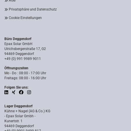
AGB
Privatsphäre und Datenschutz
Cookie Einstellungen
Büro Deggendorf
Epax Solar GmbH
Ulrichsbergerstraße 17, G2
94469 Deggendorf
+49 (0) 991 9989 9011
Öffnungszeiten
Mo - Do : 08:00 - 17:00 Uhr
Freitags: 08:00 - 16:00 Uhr
Folgen Sie uns:
Lager Deggendorf
Kühne + Nagel (AG & Co.) KG
- Epax Solar Gmbh -
Kunertstr. 1
94469 Deggendorf