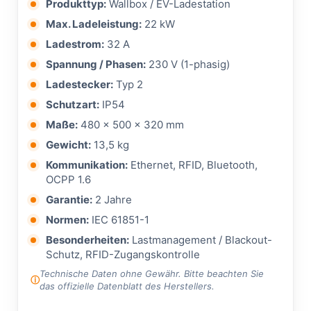
Produkttyp:
Wallbox / EV-Ladestation
Max. Ladeleistung:
22 kW
Ladestrom:
32 A
Spannung / Phasen:
230 V (1-phasig)
Ladestecker:
Typ 2
Schutzart:
IP54
Maße:
480 × 500 × 320 mm
Gewicht:
13,5 kg
Kommunikation:
Ethernet, RFID, Bluetooth,
OCPP 1.6
Garantie:
2 Jahre
Normen:
IEC 61851-1
Besonderheiten:
Lastmanagement / Blackout-
Schutz, RFID-Zugangskontrolle
Technische Daten ohne Gewähr. Bitte beachten Sie
das offizielle Datenblatt des Herstellers.