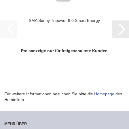
SMA Sunny Tri­power 8.0 Smart En­er­gy
Preisanzeige nur für freigeschaltete Kunden
Für weitere Informationen besuchen Sie bitte die
Homepage
des
Herstellers.
MEHR ÜBER...