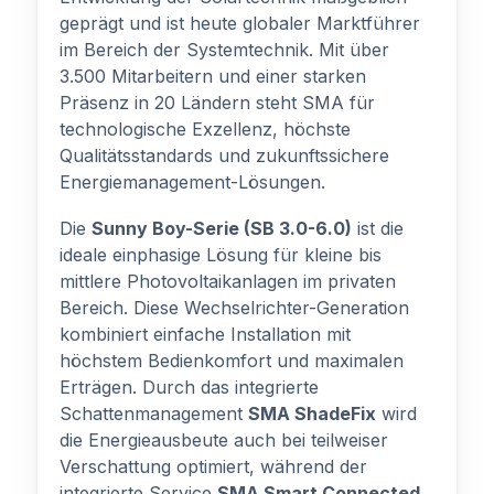
geprägt und ist heute globaler Marktführer
im Bereich der Systemtechnik. Mit über
3.500 Mitarbeitern und einer starken
Präsenz in 20 Ländern steht SMA für
technologische Exzellenz, höchste
Qualitätsstandards und zukunftssichere
Energiemanagement-Lösungen.
Die
Sunny Boy-Serie (SB 3.0-6.0)
ist die
ideale einphasige Lösung für kleine bis
mittlere Photovoltaikanlagen im privaten
Bereich. Diese Wechselrichter-Generation
kombiniert einfache Installation mit
höchstem Bedienkomfort und maximalen
Erträgen. Durch das integrierte
Schattenmanagement
SMA ShadeFix
wird
die Energieausbeute auch bei teilweiser
Verschattung optimiert, während der
integrierte Service
SMA Smart Connected