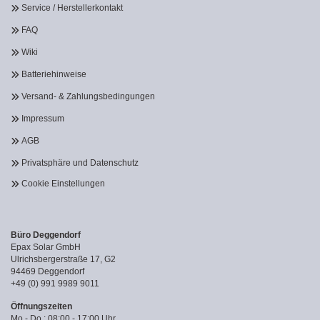
Service / Herstellerkontakt
FAQ
Wiki
Batteriehinweise
Versand- & Zahlungsbedingungen
Impressum
AGB
Privatsphäre und Datenschutz
Cookie Einstellungen
Büro Deggendorf
Epax Solar GmbH
Ulrichsbergerstraße 17, G2
94469 Deggendorf
+49 (0) 991 9989 9011
Öffnungszeiten
Mo - Do : 08:00 - 17:00 Uhr