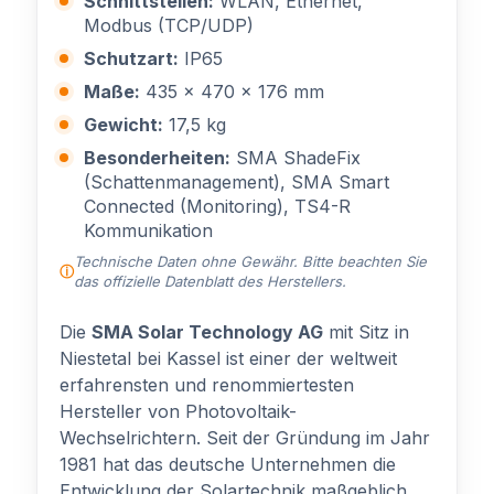
Schnittstellen:
WLAN, Ethernet,
Modbus (TCP/UDP)
Schutzart:
IP65
Maße:
435 x 470 x 176 mm
Gewicht:
17,5 kg
Besonderheiten:
SMA ShadeFix
(Schattenmanagement), SMA Smart
Connected (Monitoring), TS4-R
Kommunikation
Technische Daten ohne Gewähr. Bitte beachten Sie
das offizielle Datenblatt des Herstellers.
Die
SMA Solar Technology AG
mit Sitz in
Niestetal bei Kassel ist einer der weltweit
erfahrensten und renommiertesten
Hersteller von Photovoltaik-
Wechselrichtern. Seit der Gründung im Jahr
1981 hat das deutsche Unternehmen die
Entwicklung der Solartechnik maßgeblich