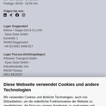
Freitags: 08:00 - 16:00 Uhr
Folgen Sie uns:
Lager Deggendorf
Kühne + Nagel (AG & Co.) KG
- Epax Solar Gmbh -
Kunertstr. 1
94469 Deggendorf
+49 (0) 9901 9499 817
Lager Passau (Gefahrgutlager)
Pillmeier Transport GmbH
- Epax Solar GmbH -
Industriestraße 14a
94036 Passau
0851 8818187
Diese Webseite verwendet Cookies und andere
Technologien
Wir verwenden Cookies und ähnliche Technologien, auch von
Drittanbietern, um die ordentliche Funktionsweise der Website zu
gewährleisten, die Nutzung unseres Angebotes zu analysieren und