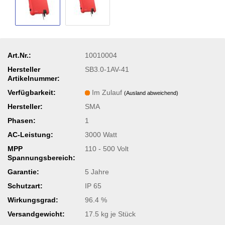
Art.Nr.:
10010004
Hersteller
SB3.0-1AV-41
Artikelnummer:
Verfügbarkeit:
Im Zulauf
(Ausland abweichend)
Hersteller:
SMA
Phasen:
1
AC-Leistung:
3000 Watt
MPP
110 - 500 Volt
Spannungsbereich:
Garantie:
5 Jahre
Schutzart:
IP 65
Wirkungsgrad:
96.4 %
Versandgewicht:
17.5
kg je Stück