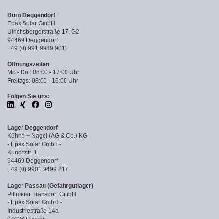
Büro Deggendorf
Epax Solar GmbH
Ulrichsbergerstraße 17, G2
94469 Deggendorf
+49 (0) 991 9989 9011
Öffnungszeiten
Mo - Do : 08:00 - 17:00 Uhr
Freitags: 08:00 - 16:00 Uhr
Folgen Sie uns:
Lager Deggendorf
Kühne + Nagel (AG & Co.) KG
- Epax Solar Gmbh -
Kunertstr. 1
94469 Deggendorf
+49 (0) 9901 9499 817
Lager Passau (Gefahrgutlager)
Pillmeier Transport GmbH
- Epax Solar GmbH -
Industriestraße 14a