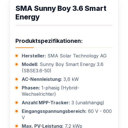
SMA Sunny Boy 3.6 Smart
Energy
Produktspezifikationen:
Hersteller:
SMA Solar Technology AG
Modell:
Sunny Boy Smart Energy 3.6
(SBSE3.6-50)
AC-Nennleistung:
3,6 kW
Phasen:
1-phasig (Hybrid-
Wechselrichter)
Anzahl MPP-Tracker:
3 (unabhängig)
Eingangsspannungsbereich:
60 V - 600
V
Max. PV-Leistung:
7,2 kWp