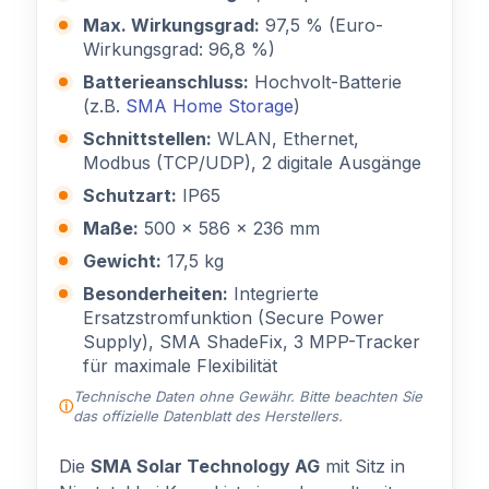
Max. Wirkungsgrad:
97,5 % (Euro-
Wirkungsgrad: 96,8 %)
Batterieanschluss:
Hochvolt-Batterie
(z.B.
SMA Home Storage
)
Schnittstellen:
WLAN, Ethernet,
Modbus (TCP/UDP), 2 digitale Ausgänge
Schutzart:
IP65
Maße:
500 x 586 x 236 mm
Gewicht:
17,5 kg
Besonderheiten:
Integrierte
Ersatzstromfunktion (Secure Power
Supply), SMA ShadeFix, 3 MPP-Tracker
für maximale Flexibilität
Technische Daten ohne Gewähr. Bitte beachten Sie
das offizielle Datenblatt des Herstellers.
Die
SMA Solar Technology AG
mit Sitz in