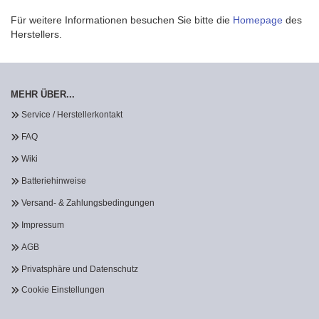
Für weitere Informationen besuchen Sie bitte die
Homepage
des
Herstellers.
MEHR ÜBER...
Service / Herstellerkontakt
FAQ
Wiki
Batteriehinweise
Versand- & Zahlungsbedingungen
Impressum
AGB
Privatsphäre und Datenschutz
Cookie Einstellungen