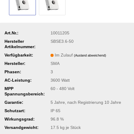
Art.Nr.:
10011205
Hersteller
SBSE3.6-50
Artikelnummer:
Verfügbarkeit:
Im Zulauf
(Ausland abweichend)
Hersteller:
SMA
Phasen:
3
AC-Leistung:
3600 Watt
MPP
60 - 480 Volt
Spannungsbereich:
Garantie:
5 Jahre, nach Registrierung 10 Jahre
Schutzart:
IP 65
Wirkungsgrad:
96.8 %
Versandgewicht:
17.5
kg je Stück