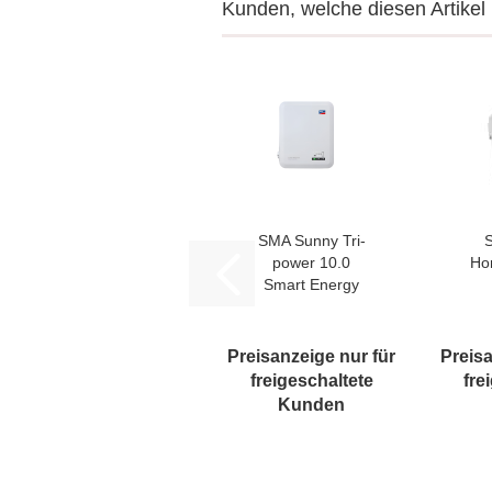
Kunden, welche diesen Artikel 
SMA Sunny Tri­
power 10.0
Ho
Smart En­er­gy
Preisanzeige nur für
Preisa
freigeschaltete
fre
Kunden