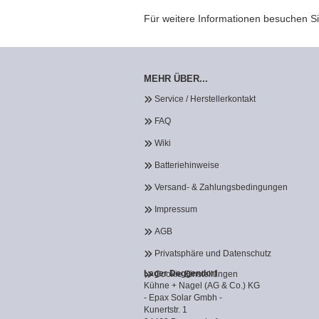
Für weitere Informationen besuchen Si
MEHR ÜBER...
Service / Herstellerkontakt
FAQ
Wiki
Batteriehinweise
Versand- & Zahlungsbedingungen
Impressum
AGB
Privatsphäre und Datenschutz
Lager Deggendorf
Cookie Einstellungen
Kühne + Nagel (AG & Co.) KG
- Epax Solar Gmbh -
Kunertstr. 1