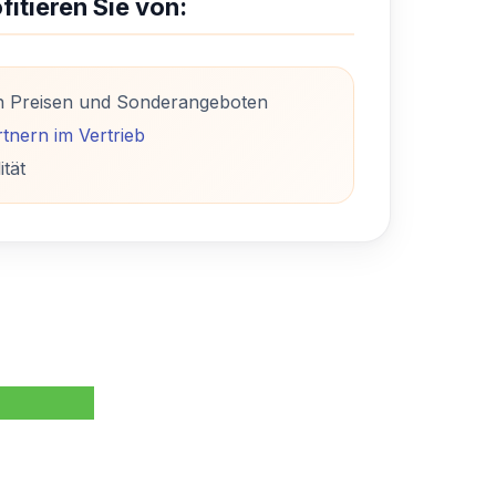
fitieren Sie von:
n Preisen und Sonderangeboten
tnern im Vertrieb
ität