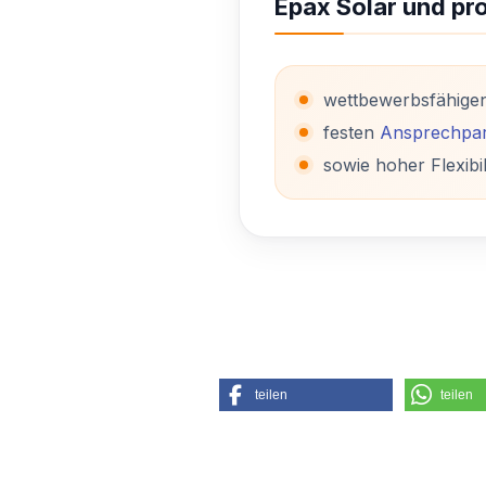
Epax Solar und pro
wettbewerbsfähige
festen
Ansprechpar
sowie hoher Flexibil
teilen
teilen