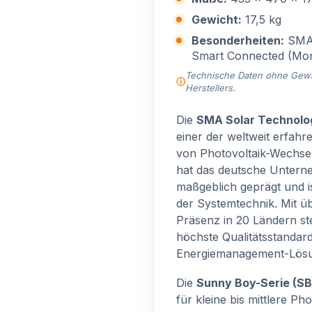
Gewicht:
17,5 kg
Besonderheiten:
SMA 
Smart Connected (Moni
Technische Daten ohne Gewähr
Herstellers.
Die
SMA Solar Technolo
einer der weltweit erfah
von Photovoltaik-Wechsel
hat das deutsche Unterne
maßgeblich geprägt und i
der Systemtechnik. Mit üb
Präsenz in 20 Ländern st
höchste Qualitätsstandar
Energiemanagement-Lös
Die
Sunny Boy-Serie (SB
für kleine bis mittlere Ph