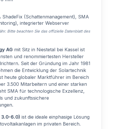
ShadeFix (Schattenmanagement), SMA
toring), integrierter Webserver
. Bitte beachten Sie das offizielle Datenblatt des
gy AG
mit Sitz in Niestetal bei Kassel ist
rensten und renommiertesten Hersteller
richtern. Seit der Gründung im Jahr 1981
hmen die Entwicklung der Solartechnik
st heute globaler Marktführer im Bereich
er 3.500 Mitarbeitern und einer starken
eht SMA für technologische Exzellenz,
ds und zukunftssichere
ungen.
 3.0-6.0)
ist die ideale einphasige Lösung
otovoltaikanlagen im privaten Bereich.