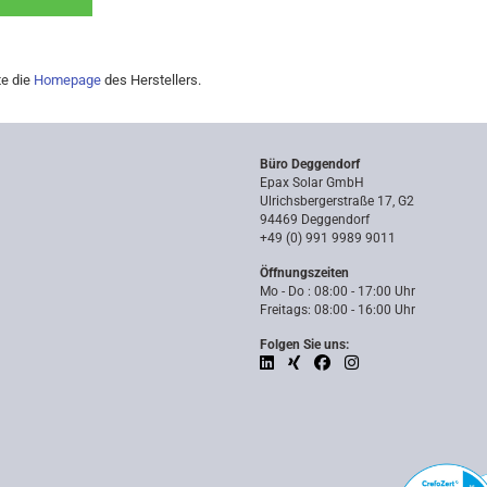
te die
Homepage
des Herstellers.
Büro Deggendorf
Epax Solar GmbH
Ulrichsbergerstraße 17, G2
94469 Deggendorf
+49 (0) 991 9989 9011
Öffnungszeiten
Mo - Do : 08:00 - 17:00 Uhr
Freitags: 08:00 - 16:00 Uhr
Folgen Sie uns: