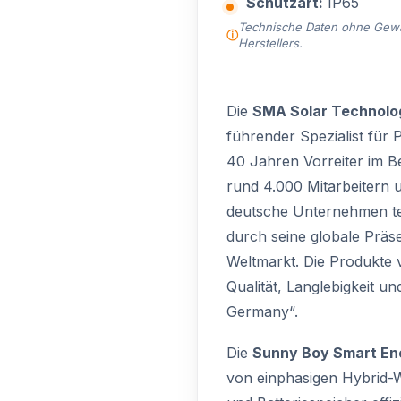
Schutzart:
IP65
Technische Daten ohne Gewähr
Herstellers.
Die
SMA Solar Technolo
führender Spezialist für 
40 Jahren Vorreiter im B
rund 4.000 Mitarbeitern 
deutsche Unternehmen te
durch seine globale Präs
Weltmarkt. Die Produkte 
Qualität, Langlebigkeit u
Germany“.
Die
Sunny Boy Smart En
von einphasigen Hybrid-W