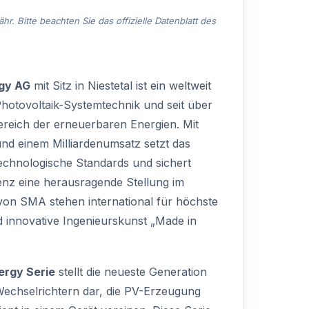
. Bitte beachten Sie das offizielle Datenblatt des
gy AG
mit Sitz in Niestetal ist ein weltweit
Photovoltaik-Systemtechnik und seit über
ereich der erneuerbaren Energien. Mit
und einem Milliardenumsatz setzt das
chnologische Standards und sichert
enz eine herausragende Stellung im
von SMA stehen international für höchste
nd innovative Ingenieurskunst „Made in
ergy Serie
stellt die neueste Generation
echselrichtern dar, die PV-Erzeugung