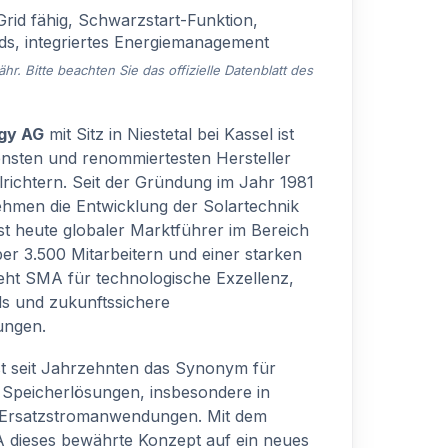
rid fähig, Schwarzstart-Funktion,
ids, integriertes Energiemanagement
. Bitte beachten Sie das offizielle Datenblatt des
gy AG
mit Sitz in Niestetal bei Kassel ist
rensten und renommiertesten Hersteller
richtern. Seit der Gründung im Jahr 1981
hmen die Entwicklung der Solartechnik
st heute globaler Marktführer im Bereich
er 3.500 Mitarbeitern und einer starken
eht SMA für technologische Exzellenz,
ds und zukunftssichere
ungen.
st seit Jahrzehnten das Synonym für
 Speicherlösungen, insbesondere in
d Ersatzstromanwendungen. Mit dem
dieses bewährte Konzept auf ein neues