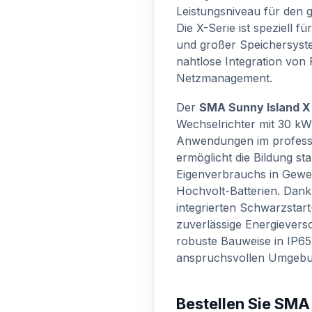
Leistungsniveau für den g
Die X-Serie ist speziell 
und großer Speichersyste
nahtlose Integration von 
Netzmanagement.
Der
SMA Sunny Island X
Wechselrichter mit 30 kW 
Anwendungen im professi
ermöglicht die Bildung st
Eigenverbrauchs in Gewe
Hochvolt-Batterien. Dank
integrierten Schwarzstart
zuverlässige Energievers
robuste Bauweise in IP65 
anspruchsvollen Umgebu
Bestellen Sie SMA