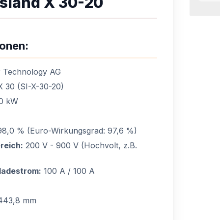
sland X 30-20
ionen:
 Technology AG
 30 (SI-X-30-20)
0 kW
8,0 % (Euro-Wirkungsgrad: 97,6 %)
reich:
200 V - 900 V (Hochvolt, z.B.
ladestrom:
100 A / 100 A
 443,8 mm