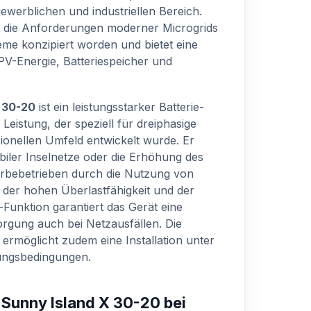
ewerblichen und industriellen Bereich.
für die Anforderungen moderner Microgrids
me konzipiert worden und bietet eine
PV-Energie, Batteriespeicher und
 30-20
ist ein leistungsstarker Batterie-
Leistung, der speziell für dreiphasige
onellen Umfeld entwickelt wurde. Er
abiler Inselnetze oder die Erhöhung des
rbebetrieben durch die Nutzung von
 der hohen Überlastfähigkeit und der
-Funktion garantiert das Gerät eine
orgung auch bei Netzausfällen. Die
ermöglicht zudem eine Installation unter
ngsbedingungen.
 Sunny Island X 30-20 bei