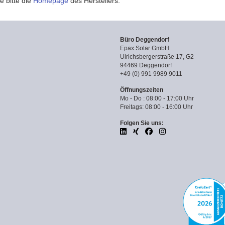
e bitte die
Homepage
des Herstellers.
Büro Deggendorf
Epax Solar GmbH
Ulrichsbergerstraße 17, G2
94469 Deggendorf
+49 (0) 991 9989 9011
Öffnungszeiten
Mo - Do : 08:00 - 17:00 Uhr
Freitags: 08:00 - 16:00 Uhr
Folgen Sie uns: