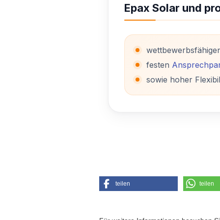
Epax Solar und pro
wettbewerbsfähige
festen
Ansprechpar
sowie hoher Flexibil
teilen
teilen