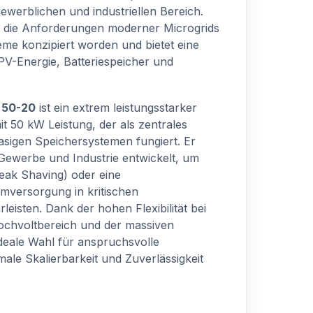
ewerblichen und industriellen Bereich.
für die Anforderungen moderner Microgrids
me konzipiert worden und bietet eine
PV-Energie, Batteriespeicher und
 50-20
ist ein extrem leistungsstarker
it 50 kW Leistung, der als zentrales
asigen Speichersystemen fungiert. Er
 Gewerbe und Industrie entwickelt, um
eak Shaving) oder eine
mversorgung in kritischen
leisten. Dank der hohen Flexibilität bei
ochvoltbereich und der massiven
 ideale Wahl für anspruchsvolle
male Skalierbarkeit und Zuverlässigkeit