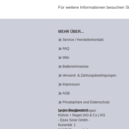
Für weitere Informationen besuchen Si
MEHR ÜBER...
Service / Herstellerkontakt
FAQ
Wiki
Batteriehinweise
Versand- & Zahlungsbedingungen
Impressum
AGB
Privatsphäre und Datenschutz
Lager Deggendorf
Cookie Einstellungen
Kühne + Nagel (AG & Co.) KG
- Epax Solar Gmbh -
Kunertstr. 1