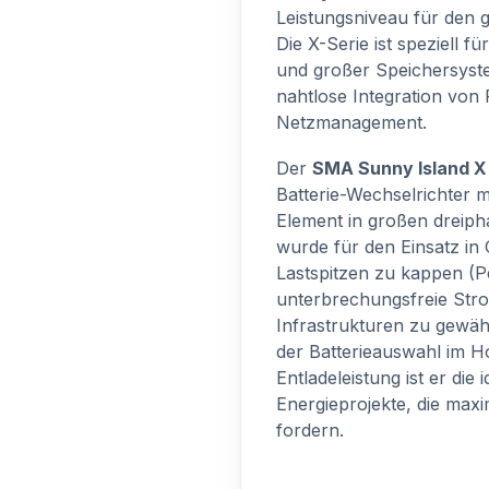
Leistungsniveau für den g
Die X-Serie ist speziell 
und großer Speichersyste
nahtlose Integration von 
Netzmanagement.
Der
SMA Sunny Island X
Batterie-Wechselrichter m
Element in großen dreiph
wurde für den Einsatz in
Lastspitzen zu kappen (P
unterbrechungsfreie Stro
Infrastrukturen zu gewähr
der Batterieauswahl im H
Entladeleistung ist er die
Energieprojekte, die maxi
fordern.