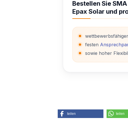
Bestellen Sie SMA
Epax Solar und pro
wettbewerbsfähige
festen
Ansprechpar
sowie hoher Flexibil
teilen
teilen