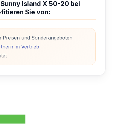
 Sunny Island X 50-20 bei
fitieren Sie von:
n Preisen und Sonderangeboten
tnern im Vertrieb
ität