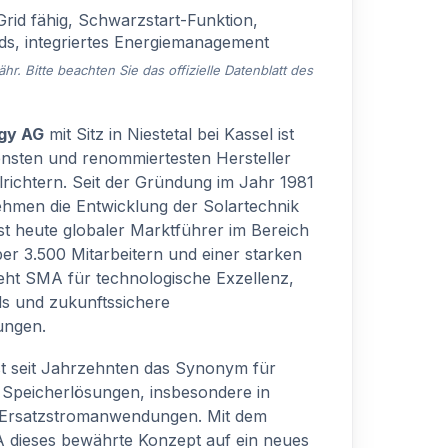
rid fähig, Schwarzstart-Funktion,
ids, integriertes Energiemanagement
. Bitte beachten Sie das offizielle Datenblatt des
gy AG
mit Sitz in Niestetal bei Kassel ist
rensten und renommiertesten Hersteller
richtern. Seit der Gründung im Jahr 1981
hmen die Entwicklung der Solartechnik
st heute globaler Marktführer im Bereich
er 3.500 Mitarbeitern und einer starken
eht SMA für technologische Exzellenz,
ds und zukunftssichere
ungen.
st seit Jahrzehnten das Synonym für
 Speicherlösungen, insbesondere in
d Ersatzstromanwendungen. Mit dem
dieses bewährte Konzept auf ein neues