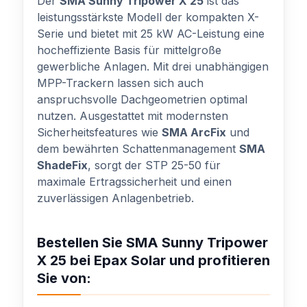
Der
SMA Sunny Tripower X 25
ist das
leistungsstärkste Modell der kompakten X-
Serie und bietet mit 25 kW AC-Leistung eine
hocheffiziente Basis für mittelgroße
gewerbliche Anlagen. Mit drei unabhängigen
MPP-Trackern lassen sich auch
anspruchsvolle Dachgeometrien optimal
nutzen. Ausgestattet mit modernsten
Sicherheitsfeatures wie
SMA ArcFix
und
dem bewährten Schattenmanagement
SMA
ShadeFix
, sorgt der STP 25-50 für
maximale Ertragssicherheit und einen
zuverlässigen Anlagenbetrieb.
Bestellen Sie SMA Sunny Tripower
X 25 bei Epax Solar und profitieren
Sie von: