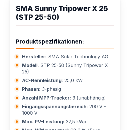
SMA Sunny Tripower X 25
(STP 25-50)
Produktspezifikationen:
Hersteller:
SMA Solar Technology AG
Modell:
STP 25-50 (Sunny Tripower X
25)
AC-Nennleistung:
25,0 kW
Phasen:
3-phasig
Anzahl MPP-Tracker:
3 (unabhängig)
Eingangsspannungsbereich:
200 V -
1000 V
Max. PV-Leistung:
37,5 kWp