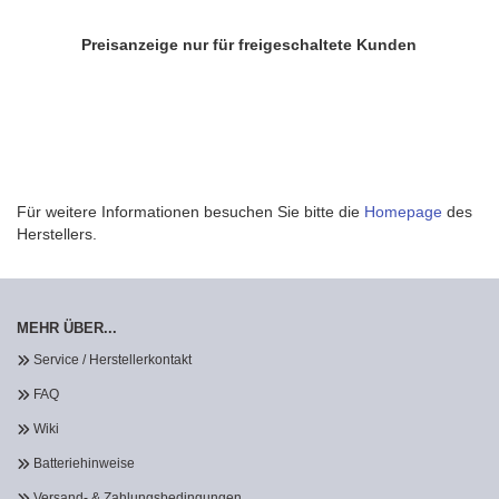
Preisanzeige nur für freigeschaltete Kunden
Für weitere Informationen besuchen Sie bitte die
Homepage
des
Herstellers.
MEHR ÜBER...
Service / Herstellerkontakt
FAQ
Wiki
Batteriehinweise
Versand- & Zahlungsbedingungen