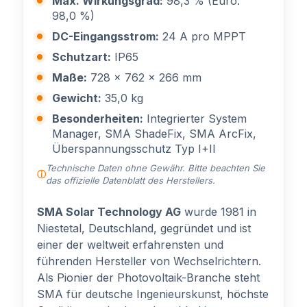
Max. Wirkungsgrad:
98,3 % (Euro:
98,0 %)
DC-Eingangsstrom:
24 A pro MPPT
Schutzart:
IP65
Maße:
728 x 762 x 266 mm
Gewicht:
35,0 kg
Besonderheiten:
Integrierter System
Manager, SMA ShadeFix, SMA ArcFix,
Überspannungsschutz Typ I+II
Technische Daten ohne Gewähr. Bitte beachten Sie
das offizielle Datenblatt des Herstellers.
SMA Solar Technology AG
wurde 1981 in
Niestetal, Deutschland, gegründet und ist
einer der weltweit erfahrensten und
führenden Hersteller von Wechselrichtern.
Als Pionier der Photovoltaik-Branche steht
SMA für deutsche Ingenieurskunst, höchste