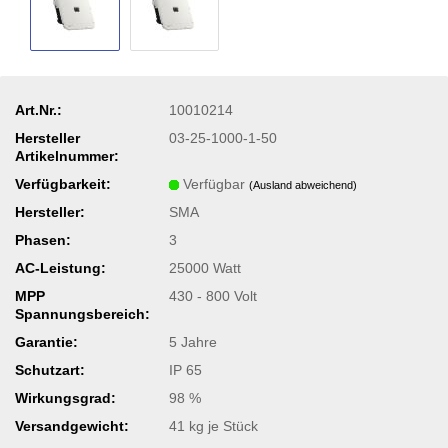
Art.Nr.:
10010214
Hersteller
03-25-1000-1-50
Artikelnummer:
Verfügbarkeit:
Verfügbar
(Ausland abweichend)
Hersteller:
SMA
Phasen:
3
AC-Leistung:
25000 Watt
MPP
430 - 800 Volt
Spannungsbereich:
Garantie:
5 Jahre
Schutzart:
IP 65
Wirkungsgrad:
98 %
Versandgewicht:
41
kg je Stück