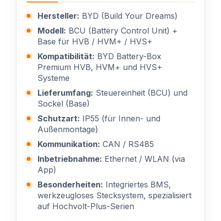
Hersteller:
BYD (Build Your Dreams)
Modell:
BCU (Battery Control Unit) +
Base für HVB / HVM+ / HVS+
Kompatibilität:
BYD Battery-Box
Premium HVB, HVM+ und HVS+
Systeme
Lieferumfang:
Steuereinheit (BCU) und
Sockel (Base)
Schutzart:
IP55 (für Innen- und
Außenmontage)
Kommunikation:
CAN / RS485
Inbetriebnahme:
Ethernet / WLAN (via
App)
Besonderheiten:
Integriertes BMS,
werkzeugloses Stecksystem, spezialisiert
auf Hochvolt-Plus-Serien