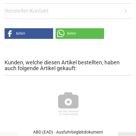
Hersteller-Kontakt
teilen
teilen
Kunden, welche diesen Artikel bestellten, haben
auch folgende Artikel gekauft:
ABD (EAD) - Aus­fuhr­be­gleit­do­ku­ment