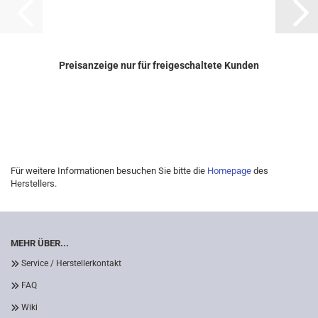
Preisanzeige nur für freigeschaltete Kunden
Für weitere Informationen besuchen Sie bitte die
Homepage
des
Herstellers.
MEHR ÜBER...
Service / Herstellerkontakt
FAQ
Wiki