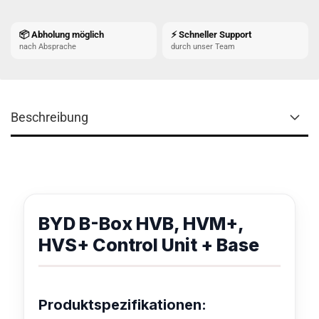
📦 Abholung möglich
⚡ Schneller Support
nach Absprache
durch unser Team
Beschreibung
BYD B-Box HVB, HVM+,
HVS+ Control Unit + Base
Produktspezifikationen: