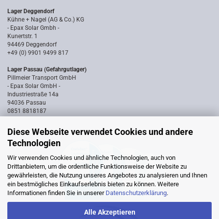
Lager Deggendorf
Kühne + Nagel (AG & Co.) KG
- Epax Solar Gmbh -
Kunertstr. 1
94469 Deggendorf
+49 (0) 9901 9499 817
Lager Passau (Gefahrgutlager)
Pillmeier Transport GmbH
- Epax Solar GmbH -
Industriestraße 14a
94036 Passau
0851 8818187
Diese Webseite verwendet Cookies und andere
Technologien
Wir verwenden Cookies und ähnliche Technologien, auch von
Drittanbietern, um die ordentliche Funktionsweise der Website zu
gewährleisten, die Nutzung unseres Angebotes zu analysieren und Ihnen
ein bestmögliches Einkaufserlebnis bieten zu können. Weitere
Informationen finden Sie in unserer
Datenschutzerklärung
.
Alle Akzeptieren