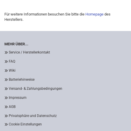
Für weitere Informationen besuchen Sie bitte die
Homepage
des
Herstellers.
MEHR ÜBER...
Service / Herstellerkontakt
FAQ
Wiki
Batteriehinweise
Versand- & Zahlungsbedingungen
Impressum
AGB
Privatsphäre und Datenschutz
Cookie Einstellungen