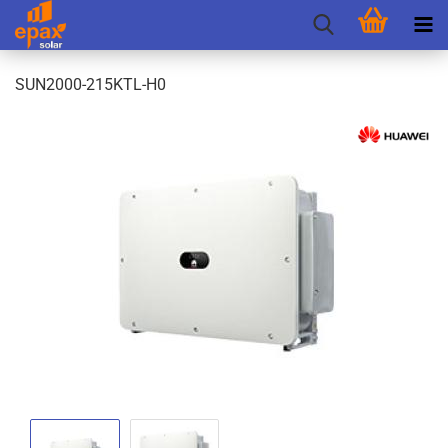
SUN2000-​215KTL-H0