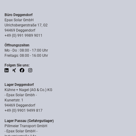
Büro Deggendorf
Epax Solar GmbH
Ulrichsbergerstraße 17, G2
94469 Deggendorf
+49 (0) 991 9989 9011
Öffnungszeiten
Mo - Do : 08:00 - 17:00 Uhr
Freitags: 08:00 - 16:00 Uhr
Folgen Sie uns:
Lager Deggendorf
Kühne + Nagel (AG & Co.) KG
- Epax Solar Gmbh -
Kunertstr. 1
94469 Deggendorf
+49 (0) 9901 9499 817
Lager Passau (Gefahrgutlager)
Pillmeier Transport GmbH
- Epax Solar GmbH -