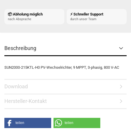
📦 Abholung möglich
⚡ Schneller Support
nach Absprache
durch unser Team
Beschreibung
SUN2000-215KTL-H0 PV-Wechselrichter, 9 MPPT, 3-phasig, 800 V-AC
Download
Hersteller-Kontakt
teilen
teilen