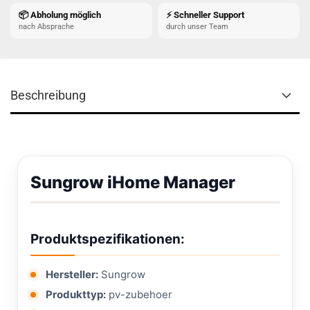
📦 Abholung möglich
⚡ Schneller Support
nach Absprache
durch unser Team
Beschreibung
Sungrow iHome Manager
Produktspezifikationen:
Hersteller:
Sungrow
Produkttyp:
pv-zubehoer