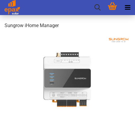
Sungrow iHome Ma­na­ger