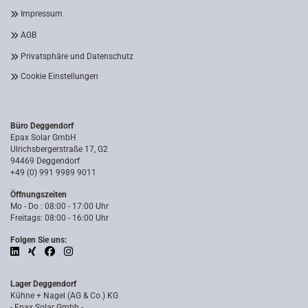
Impressum
AGB
Privatsphäre und Datenschutz
Cookie Einstellungen
Büro Deggendorf
Epax Solar GmbH
Ulrichsbergerstraße 17, G2
94469 Deggendorf
+49 (0) 991 9989 9011
Öffnungszeiten
Mo - Do : 08:00 - 17:00 Uhr
Freitags: 08:00 - 16:00 Uhr
Folgen Sie uns:
Lager Deggendorf
Kühne + Nagel (AG & Co.) KG
- Epax Solar Gmbh -