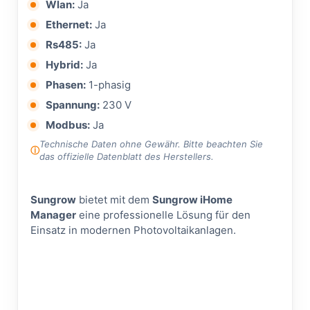
Wlan:
Ja
Ethernet:
Ja
Rs485:
Ja
Hybrid:
Ja
Phasen:
1-phasig
Spannung:
230 V
Modbus:
Ja
Technische Daten ohne Gewähr. Bitte beachten Sie
das offizielle Datenblatt des Herstellers.
Sungrow
bietet mit dem
Sungrow iHome
Manager
eine professionelle Lösung für den
Einsatz in modernen Photovoltaikanlagen.