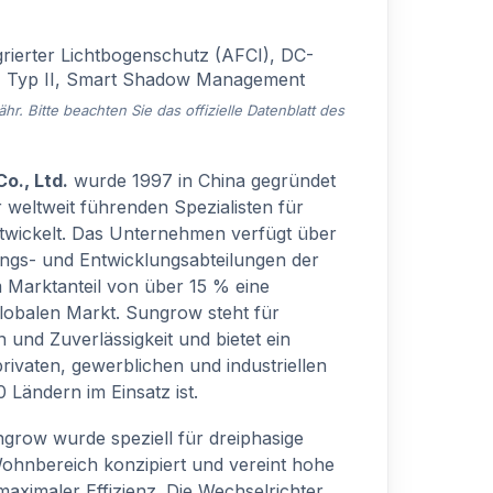
rierter Lichtbogenschutz (AFCI), DC-
 Typ II, Smart Shadow Management
. Bitte beachten Sie das offizielle Datenblatt des
o., Ltd.
wurde 1997 in China gegründet
 weltweit führenden Spezialisten für
twickelt. Das Unternehmen verfügt über
ngs- und Entwicklungsabteilungen der
m Marktanteil von über 15 % eine
globalen Markt. Sungrow steht für
 und Zuverlässigkeit und bietet ein
privaten, gewerblichen und industriellen
 Ländern im Einsatz ist.
row wurde speziell für dreiphasige
ohnbereich konzipiert und vereint hohe
maximaler Effizienz. Die Wechselrichter