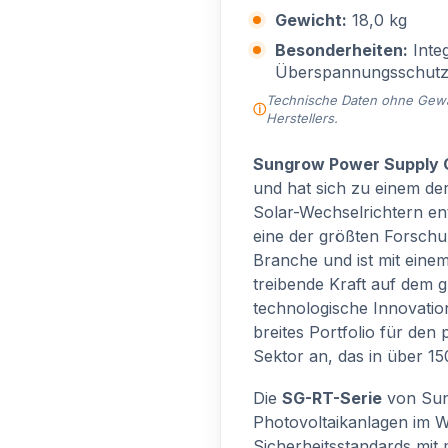
Gewicht:
18,0 kg
Besonderheiten:
Integ
Überspannungsschutz
Technische Daten ohne Gewähr
Herstellers.
Sungrow Power Supply C
und hat sich zu einem der
Solar-Wechselrichtern en
eine der größten Forschu
Branche und ist mit eine
treibende Kraft auf dem 
technologische Innovation
breites Portfolio für den 
Sektor an, das in über 150
Die
SG-RT-Serie
von Sung
Photovoltaikanlagen im W
Sicherheitsstandards mit 