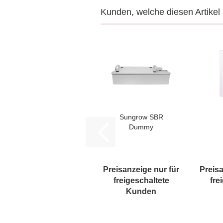
Kunden, welche diesen Artikel 
Sungrow SBR
Dummy
Preisanzeige nur für
Preisa
freigeschaltete
fre
Kunden