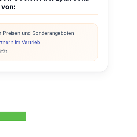
 von:
n Preisen und Sonderangeboten
tnern im Vertrieb
ität