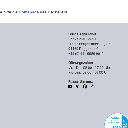
e bitte die
Homepage
des Herstellers.
Büro Deggendorf
Epax Solar GmbH
Ulrichsbergerstraße 17, G2
94469 Deggendorf
+49 (0) 991 9989 9011
Öffnungszeiten
Mo - Do : 08:00 - 17:00 Uhr
Freitags: 08:00 - 16:00 Uhr
Folgen Sie uns: