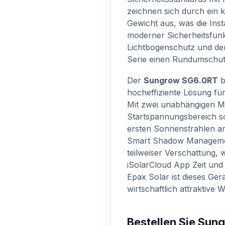
zeichnen sich durch ein 
Gewicht aus, was die Insta
moderner Sicherheitsfunk
Lichtbogenschutz und de
Serie einen Rundumschut
Der
Sungrow SG6.0RT
b
hocheffiziente Lösung für
Mit zwei unabhängigen M
Startspannungsbereich so
ersten Sonnenstrahlen a
Smart Shadow Management
teilweiser Verschattung,
iSolarCloud App Zeit und
Epax Solar ist dieses Ger
wirtschaftlich attraktive 
Bestellen Sie Sun