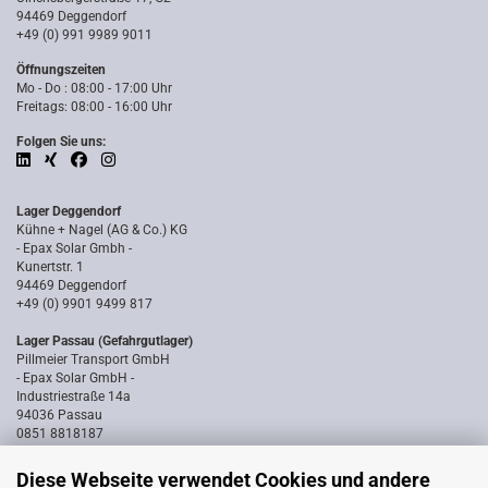
94469 Deggendorf
+49 (0) 991 9989 9011
Öffnungszeiten
Mo - Do : 08:00 - 17:00 Uhr
Freitags: 08:00 - 16:00 Uhr
Folgen Sie uns:
Lager Deggendorf
Kühne + Nagel (AG & Co.) KG
- Epax Solar Gmbh -
Kunertstr. 1
94469 Deggendorf
+49 (0) 9901 9499 817
Lager Passau (Gefahrgutlager)
Pillmeier Transport GmbH
- Epax Solar GmbH -
Industriestraße 14a
94036 Passau
0851 8818187
Diese Webseite verwendet Cookies und andere