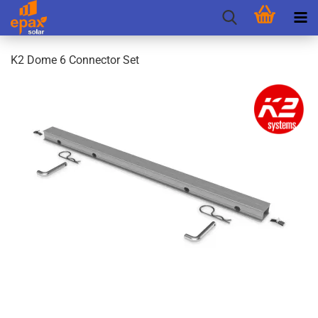
K2 Dome 6 Con­nec­tor Set