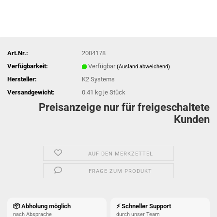
Art.Nr.:
2004178
Verfügbarkeit:
Verfügbar
(Ausland abweichend)
Hersteller:
K2 Systems
Versandgewicht:
0.41
kg je Stück
Preisanzeige nur für freigeschaltete
Kunden
AUF DEN MERKZETTEL
FRAGE ZUM PRODUKT
📦 Abholung möglich
⚡ Schneller Support
nach Absprache
durch unser Team