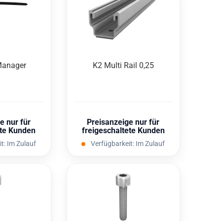
a­na­ger
K2 Multi Rail 0,25
e nur für
Preisanzeige nur für
ete Kunden
freigeschaltete Kunden
it:
Im Zulauf
Verfügbarkeit:
Im Zulauf