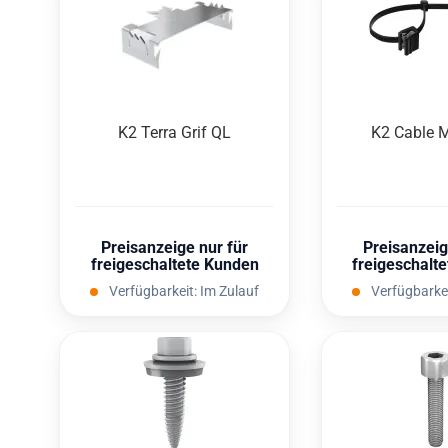
K2 Terra Grif QL
K2 Cable M
Preisanzeige nur für
Preisanzeig
freigeschaltete Kunden
freigeschalt
Verfügbarkeit:
Im Zulauf
Verfügbarke