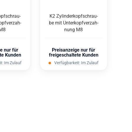
kopf­schrau­
K2 Zy­lin­der­kopf­schrau­
opf­ver­zah­
be mit Un­ter­kopf­ver­zah­
 M8
nung M8
e nur für
Preisanzeige nur für
ete Kunden
freigeschaltete Kunden
it:
Im Zulauf
Verfügbarkeit:
Im Zulauf