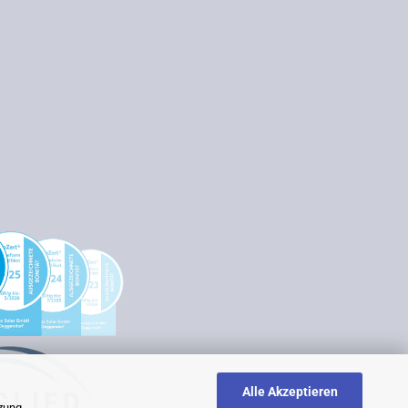
Alle Akzeptieren
tzung