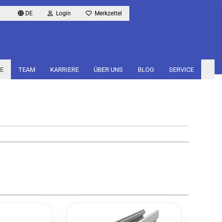
DE
Login
Merkzettel
E
TEAM
KARRIERE
ÜBER UNS
BLOG
SERVICE