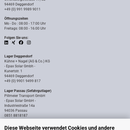
94469 Deggendorf
+49 (0) 991 9989 9011
Öffnungszeiten
Mo - Do : 08:00 - 17:00 Uhr
Freitags: 08:00 - 16:00 Uhr
Folgen Sie uns:
Lager Deggendorf
Kühne + Nagel (AG & Co.) KG
- Epax Solar Gmbh -
Kunertstr. 1
94469 Deggendorf
+49 (0) 9901 9499 817
Lager Passau (Gefahrgutlager)
Pillmeier Transport GmbH
- Epax Solar GmbH -
Industriestraße 14a
94036 Passau
0851 8818187
Diese Webseite verwendet Cookies und andere