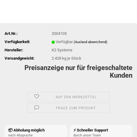
Art.Nr.:
2004103
Verfügbarkeit:
Verfügbar
(Ausland abweichend)
Hersteller:
K2 Systems
Versandgewicht:
2.428
kg je Stück
Preisanzeige nur für freigeschaltete
Kunden
AUF DEN MERKZETTEL
FRAGE ZUM PRODUKT
📦 Abholung möglich
⚡ Schneller Support
nach Absprache
durch unser Team