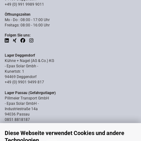
+49 (0) 991 9989 9011
Öffnungszeiten
Mo - Do : 08:00 - 17:00 Uhr
Freitags: 08:00 - 16:00 Uhr
Folgen Sie uns:
Lager Deggendorf
Kühne + Nagel (AG & Co.) KG
- Epax Solar Gmbh -
Kunertstr. 1
94469 Deggendorf
+49 (0) 9901 9499 817
Lager Passau (Gefahrgutlager)
Pillmeier Transport GmbH
- Epax Solar GmbH -
Industriestraße 14a
94036 Passau
0851 8818187
Diese Webseite verwendet Cookies und andere
Technologien