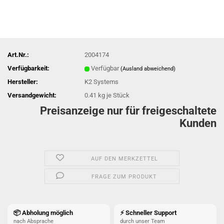
Art.Nr.:
2004174
Verfügbarkeit:
Verfügbar
(Ausland abweichend)
Hersteller:
K2 Systems
Versandgewicht:
0.41
kg je Stück
Preisanzeige nur für freigeschaltete
Kunden
AUF DEN MERKZETTEL
FRAGE ZUM PRODUKT
📦 Abholung möglich
⚡ Schneller Support
nach Absprache
durch unser Team