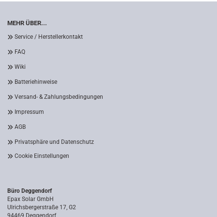
MEHR ÜBER...
Service / Herstellerkontakt
FAQ
Wiki
Batteriehinweise
Versand- & Zahlungsbedingungen
Impressum
AGB
Privatsphäre und Datenschutz
Cookie Einstellungen
Büro Deggendorf
Epax Solar GmbH
Ulrichsbergerstraße 17, G2
94469 Deggendorf