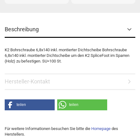
Beschreibung
K2 Bohrschraube 6,8x140 inkl. montierter Dichtscheibe Bohrschraube
6,8x140 inkl. montierter Dichtscheibe um den K2 SpliceFoot im Sparren
(Holz) zu befestigen. SU=100 St.
Hersteller-Kontakt
teilen
teilen
Für weitere Informationen besuchen Sie bitte die
Homepage
des
Herstellers.