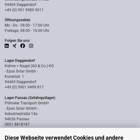
94469 Deggendorf
+49 (0) 991 9989 9011
Öffnungszeiten
Mo - Do : 08:00 - 17:00 Uhr
Freitags: 08:00 - 16:00 Uhr
Folgen Sie uns:
Lager Deggendorf
Kühne + Nagel (AG & Co.) KG
- Epax Solar Gmbh -
Kunertstr. 1
94469 Deggendorf
+49 (0) 9901 9499 817
Lager Passau (Gefahrgutlager)
Pillmeier Transport GmbH
- Epax Solar GmbH -
Industriestraße 14a
94036 Passau
0851 8818187
Diese Webseite verwendet Cookies und andere