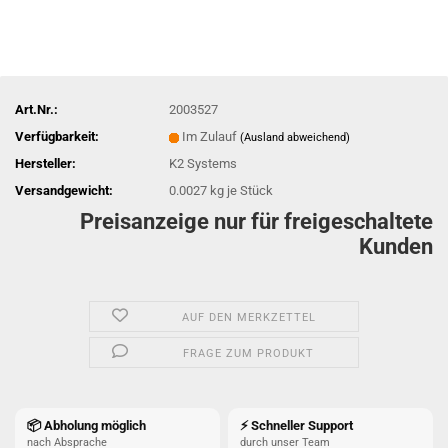
Art.Nr.:
2003527
Verfügbarkeit:
Im Zulauf
(Ausland abweichend)
Hersteller:
K2 Systems
Versandgewicht:
0.0027
kg je Stück
Preisanzeige nur für freigeschaltete
Kunden
AUF DEN MERKZETTEL
FRAGE ZUM PRODUKT
📦 Abholung möglich
⚡ Schneller Support
nach Absprache
durch unser Team