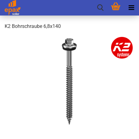
K2 Bohr­schrau­be 6,8x140