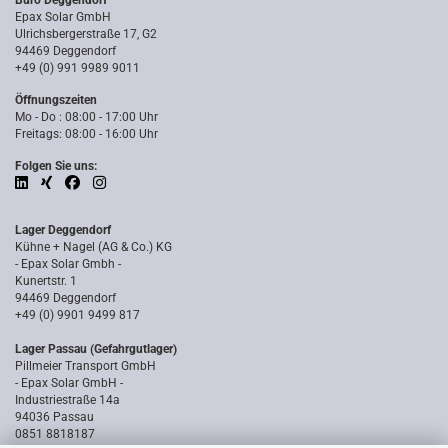
Büro Deggendorf
Epax Solar GmbH
Ulrichsbergerstraße 17, G2
94469 Deggendorf
+49 (0) 991 9989 9011
Öffnungszeiten
Mo - Do : 08:00 - 17:00 Uhr
Freitags: 08:00 - 16:00 Uhr
Folgen Sie uns:
Lager Deggendorf
Kühne + Nagel (AG & Co.) KG
- Epax Solar Gmbh -
Kunertstr. 1
94469 Deggendorf
+49 (0) 9901 9499 817
Lager Passau (Gefahrgutlager)
Pillmeier Transport GmbH
- Epax Solar GmbH -
Industriestraße 14a
94036 Passau
0851 8818187