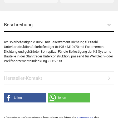
Beschreibung
K2 Solarbefestiger M10x70 mit Faserzement Dichtung für Stahl
Unterkonstruktion Solarbefestiger 8x195 / M10x70 mit Faserzement
Dichtung und gehärteter Bohrspitze. Für die Befestigung der K2 Systems
Bauteile in der Stahlträger Unterkonstruktion, passend für Wellblech- oder
Wellfaserzementeindeckung. SU=25 St.
Hersteller-Kontakt
teilen
teilen
Für weitere Informationen besuchen Sie bitte die
Homepage
des