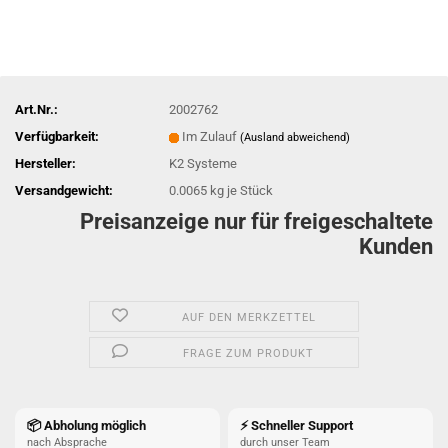
Art.Nr.:
2002762
Verfügbarkeit:
Im Zulauf
(Ausland abweichend)
Hersteller:
K2 Systeme
Versandgewicht:
0.0065
kg je Stück
Preisanzeige nur für freigeschaltete
Kunden
AUF DEN MERKZETTEL
FRAGE ZUM PRODUKT
📦 Abholung möglich
⚡ Schneller Support
nach Absprache
durch unser Team