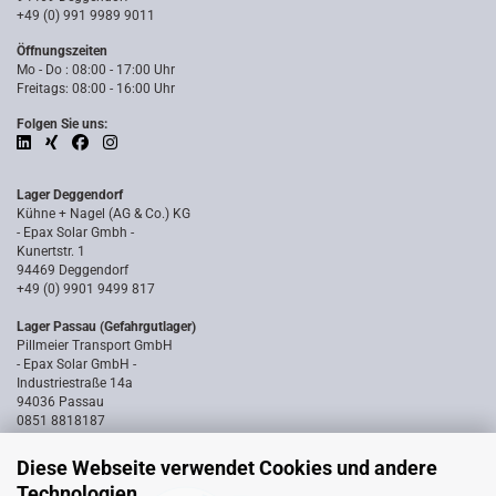
+49 (0) 991 9989 9011
Öffnungszeiten
Mo - Do : 08:00 - 17:00 Uhr
Freitags: 08:00 - 16:00 Uhr
Folgen Sie uns:
Lager Deggendorf
Kühne + Nagel (AG & Co.) KG
- Epax Solar Gmbh -
Kunertstr. 1
94469 Deggendorf
+49 (0) 9901 9499 817
Lager Passau (Gefahrgutlager)
Pillmeier Transport GmbH
- Epax Solar GmbH -
Industriestraße 14a
94036 Passau
0851 8818187
Diese Webseite verwendet Cookies und andere
Technologien