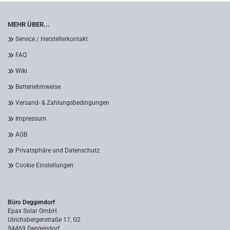
MEHR ÜBER...
Service / Herstellerkontakt
FAQ
Wiki
Batteriehinweise
Versand- & Zahlungsbedingungen
Impressum
AGB
Privatsphäre und Datenschutz
Cookie Einstellungen
Büro Deggendorf
Epax Solar GmbH
Ulrichsbergerstraße 17, G2
94469 Deggendorf