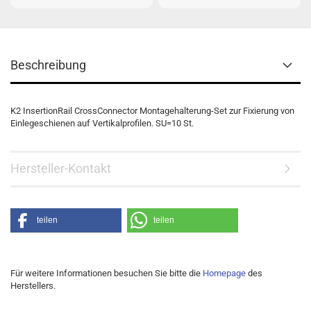
Beschreibung
K2 InsertionRail CrossConnector Montagehalterung-Set zur Fixierung von
Einlegeschienen auf Vertikalprofilen. SU=10 St.
Hersteller-Kontakt
teilen
teilen
Für weitere Informationen besuchen Sie bitte die
Homepage
des
Herstellers.