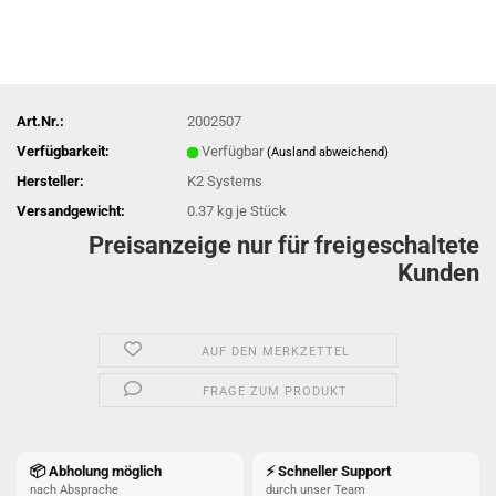
Art.Nr.:
2002507
Verfügbarkeit:
Verfügbar
(Ausland abweichend)
Hersteller:
K2 Systems
Versandgewicht:
0.37
kg je Stück
Preisanzeige nur für freigeschaltete
Kunden
AUF DEN MERKZETTEL
FRAGE ZUM PRODUKT
📦 Abholung möglich
⚡ Schneller Support
nach Absprache
durch unser Team