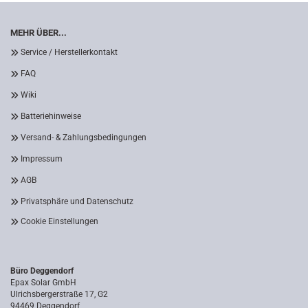
MEHR ÜBER...
Service / Herstellerkontakt
FAQ
Wiki
Batteriehinweise
Versand- & Zahlungsbedingungen
Impressum
AGB
Privatsphäre und Datenschutz
Cookie Einstellungen
Büro Deggendorf
Epax Solar GmbH
Ulrichsbergerstraße 17, G2
94469 Deggendorf