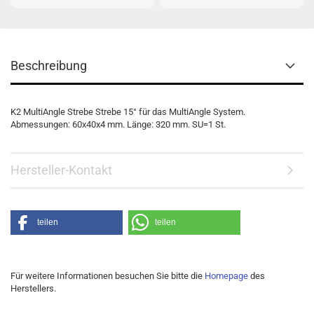
Beschreibung
K2 MultiAngle Strebe Strebe 15° für das MultiAngle System.
Abmessungen: 60x40x4 mm. Länge: 320 mm. SU=1 St.
Hersteller-Kontakt
teilen
teilen
Für weitere Informationen besuchen Sie bitte die
Homepage
des
Herstellers.