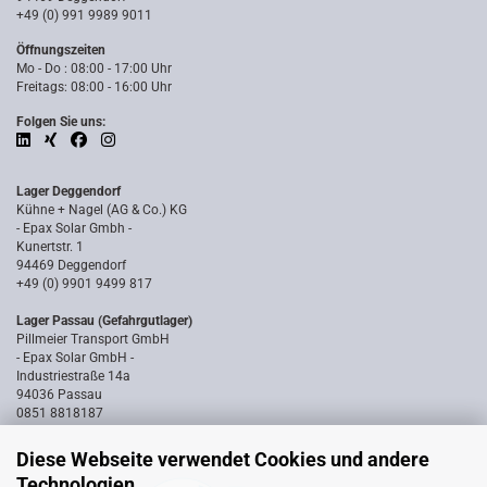
+49 (0) 991 9989 9011
Öffnungszeiten
Mo - Do : 08:00 - 17:00 Uhr
Freitags: 08:00 - 16:00 Uhr
Folgen Sie uns:
Lager Deggendorf
Kühne + Nagel (AG & Co.) KG
- Epax Solar Gmbh -
Kunertstr. 1
94469 Deggendorf
+49 (0) 9901 9499 817
Lager Passau (Gefahrgutlager)
Pillmeier Transport GmbH
- Epax Solar GmbH -
Industriestraße 14a
94036 Passau
0851 8818187
Diese Webseite verwendet Cookies und andere
Technologien