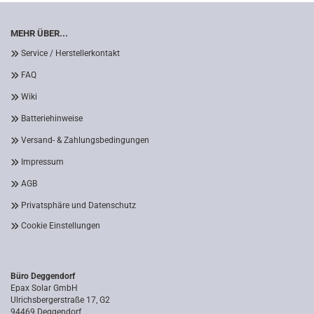
MEHR ÜBER...
Service / Herstellerkontakt
FAQ
Wiki
Batteriehinweise
Versand- & Zahlungsbedingungen
Impressum
AGB
Privatsphäre und Datenschutz
Cookie Einstellungen
Büro Deggendorf
Epax Solar GmbH
Ulrichsbergerstraße 17, G2
94469 Deggendorf