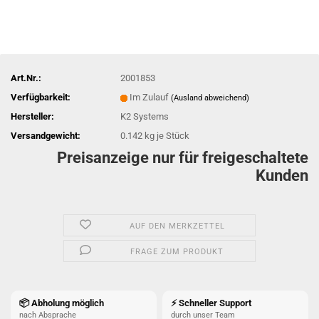
Art.Nr.:
2001853
Verfügbarkeit:
Im Zulauf
(Ausland abweichend)
Hersteller:
K2 Systems
Versandgewicht:
0.142
kg je Stück
Preisanzeige nur für freigeschaltete
Kunden
AUF DEN MERKZETTEL
FRAGE ZUM PRODUKT
📦 Abholung möglich
⚡ Schneller Support
nach Absprache
durch unser Team