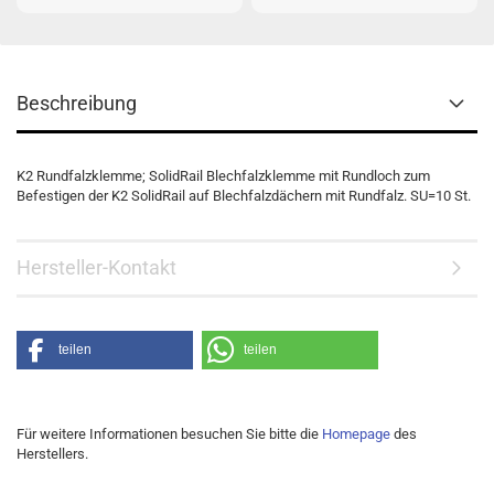
Beschreibung
K2 Rundfalzklemme; SolidRail Blechfalzklemme mit Rundloch zum
Befestigen der K2 SolidRail auf Blechfalzdächern mit Rundfalz. SU=10 St.
Hersteller-Kontakt
teilen
teilen
Für weitere Informationen besuchen Sie bitte die
Homepage
des
Herstellers.