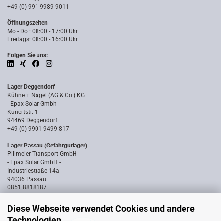
+49 (0) 991 9989 9011
Öffnungszeiten
Mo - Do : 08:00 - 17:00 Uhr
Freitags: 08:00 - 16:00 Uhr
Folgen Sie uns:
Lager Deggendorf
Kühne + Nagel (AG & Co.) KG
- Epax Solar Gmbh -
Kunertstr. 1
94469 Deggendorf
+49 (0) 9901 9499 817
Lager Passau (Gefahrgutlager)
Pillmeier Transport GmbH
- Epax Solar GmbH -
Industriestraße 14a
94036 Passau
0851 8818187
Diese Webseite verwendet Cookies und andere
Technologien