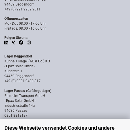
94469 Deggendorf
+49 (0) 991 9989 9011
Öffnungszeiten
Mo - Do : 08:00 - 17:00 Uhr
Freitags: 08:00 - 16:00 Uhr
Folgen Sie uns:
Lager Deggendorf
Kühne + Nagel (AG & Co.) KG
- Epax Solar Gmbh -
Kunertstr. 1
94469 Deggendorf
+49 (0) 9901 9499 817
Lager Passau (Gefahrgutlager)
Pillmeier Transport GmbH
- Epax Solar GmbH -
Industriestraße 14a
94036 Passau
0851 8818187
Diese Webseite verwendet Cookies und andere