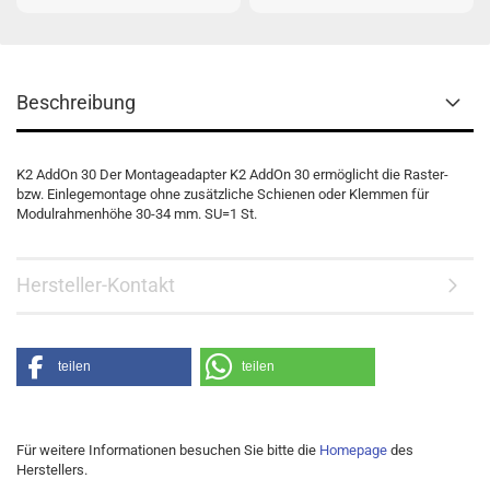
Beschreibung
K2 AddOn 30 Der Montageadapter K2 AddOn 30 ermöglicht die Raster-
bzw. Einlegemontage ohne zusätzliche Schienen oder Klemmen für
Modulrahmenhöhe 30-34 mm. SU=1 St.
Hersteller-Kontakt
teilen
teilen
Für weitere Informationen besuchen Sie bitte die
Homepage
des
Herstellers.