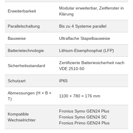
Modular erweiterbar, Zeitfenster in
Erweiterbarkeit
Klärung
Parallelschaltung
Bis zu 4 Systeme parallel
Bauweise
Ultraflache Stapelbauweise
Batterietechnologie
Lithium-Eisenphosphat (LFP)
Zertifizierte Batteriesicherheit nach
Sicherheitsstandard
VDE 2510-50
Schutzart
IP65
Abmessungen (H × B ×
1100 × 780 × 176 mm
T)
Fronius Symo GEN24 Plus
Kompatible
Fronius Symo GEN24 SC
Wechselrichter
Fronius Primo GEN24 Plus