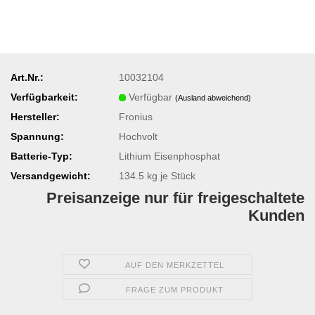
Art.Nr.:
10032104
Verfügbarkeit:
Verfügbar
(Ausland abweichend)
Hersteller:
Fronius
Spannung:
Hochvolt
Batterie-Typ:
Lithium Eisenphosphat
Versandgewicht:
134.5
kg je Stück
Preisanzeige nur für freigeschaltete
Kunden
AUF DEN MERKZETTEL
FRAGE ZUM PRODUKT