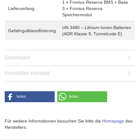
1 × Fronius Reserva BMS + Base
Lieferumfang
3 × Fronius Reserva
Speichermodul
UN 3480 – Lithium-Ionen-Batterien
Gefahrgutklassifizierung
(ADR Klasse 9, Tunnelcode E)
Download
Hersteller-Kontakt
teilen
teilen
Für weitere Informationen besuchen Sie bitte die
Homepage
des
Herstellers.