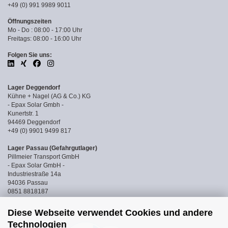
+49 (0) 991 9989 9011
Öffnungszeiten
Mo - Do : 08:00 - 17:00 Uhr
Freitags: 08:00 - 16:00 Uhr
Folgen Sie uns:
Lager Deggendorf
Kühne + Nagel (AG & Co.) KG
- Epax Solar Gmbh -
Kunertstr. 1
94469 Deggendorf
+49 (0) 9901 9499 817
Lager Passau (Gefahrgutlager)
Pillmeier Transport GmbH
- Epax Solar GmbH -
Industriestraße 14a
94036 Passau
0851 8818187
Diese Webseite verwendet Cookies und andere
Technologien