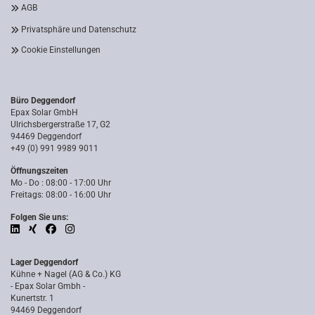
AGB
Privatsphäre und Datenschutz
Cookie Einstellungen
Büro Deggendorf
Epax Solar GmbH
Ulrichsbergerstraße 17, G2
94469 Deggendorf
+49 (0) 991 9989 9011
Öffnungszeiten
Mo - Do : 08:00 - 17:00 Uhr
Freitags: 08:00 - 16:00 Uhr
Folgen Sie uns:
Lager Deggendorf
Kühne + Nagel (AG & Co.) KG
- Epax Solar Gmbh -
Kunertstr. 1
94469 Deggendorf