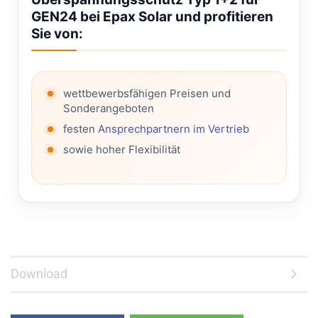
GEN24 bei Epax Solar und profitieren
Sie von:
wettbewerbsfähigen Preisen und
Sonderangeboten
festen
Ansprechpartnern im Vertrieb
sowie hoher Flexibilität
Download