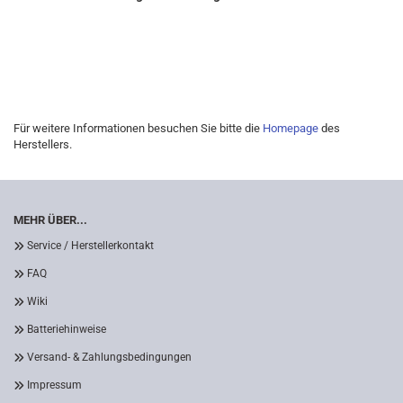
Für weitere Informationen besuchen Sie bitte die
Homepage
des
Herstellers.
MEHR ÜBER...
Service / Herstellerkontakt
FAQ
Wiki
Batteriehinweise
Versand- & Zahlungsbedingungen
Impressum