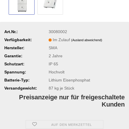
Art.Nr.:
30080002
Verfügbarkeit:
Im Zulauf
(Ausland abweichend)
Hersteller:
SMA
Garantie:
2 Jahre
Schutzart:
IP 65
Spannung:
Hochvolt
Batterie-Typ:
Lithium Eisenphosphat
Versandgewicht:
87
kg je Stück
Preisanzeige nur für freigeschaltete
Kunden
AUF DEN MERKZETTEL