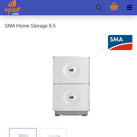
SMA Home Sto­rage 6.5