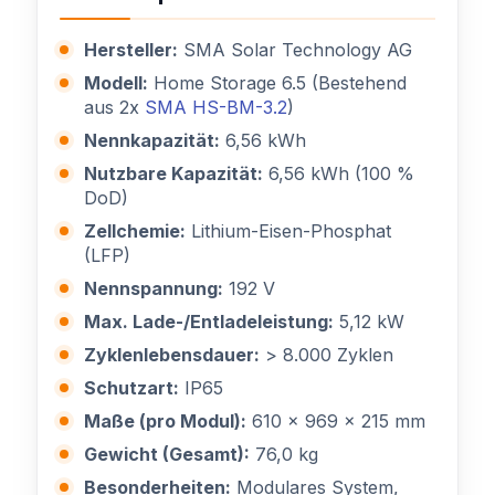
Hersteller:
SMA Solar Technology AG
Modell:
Home Storage 6.5 (Bestehend
aus 2x
SMA HS-BM-3.2
)
Nennkapazität:
6,56 kWh
Nutzbare Kapazität:
6,56 kWh (100 %
DoD)
Zellchemie:
Lithium-Eisen-Phosphat
(LFP)
Nennspannung:
192 V
Max. Lade-/Entladeleistung:
5,12 kW
Zyklenlebensdauer:
> 8.000 Zyklen
Schutzart:
IP65
Maße (pro Modul):
610 x 969 x 215 mm
Gewicht (Gesamt):
76,0 kg
Besonderheiten:
Modulares System,