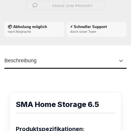
FRAGE ZUM PRODUKT
📦 Abholung möglich
⚡ Schneller Support
nach Absprache
durch unser Team
Beschreibung
SMA Home Storage 6.5
Produktspezifikationen: