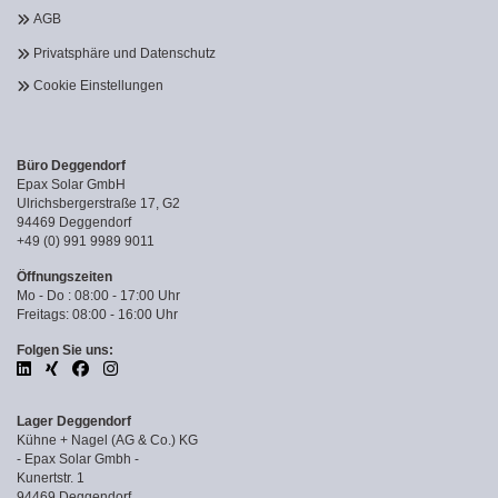
AGB
Privatsphäre und Datenschutz
Cookie Einstellungen
Büro Deggendorf
Epax Solar GmbH
Ulrichsbergerstraße 17, G2
94469 Deggendorf
+49 (0) 991 9989 9011
Öffnungszeiten
Mo - Do : 08:00 - 17:00 Uhr
Freitags: 08:00 - 16:00 Uhr
Folgen Sie uns:
Lager Deggendorf
Kühne + Nagel (AG & Co.) KG
- Epax Solar Gmbh -
Kunertstr. 1
94469 Deggendorf