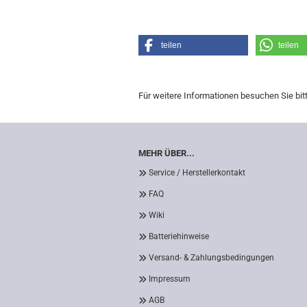
teilen
teilen
Für weitere Informationen besuchen Sie bit
MEHR ÜBER...
Service / Herstellerkontakt
FAQ
Wiki
Batteriehinweise
Versand- & Zahlungsbedingungen
Impressum
AGB