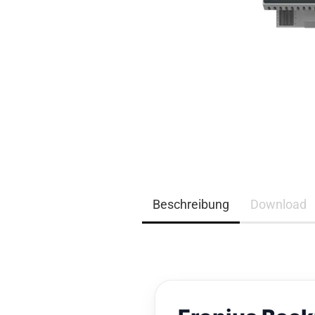
EQ3300
EQ5000
Beschreibung
Download