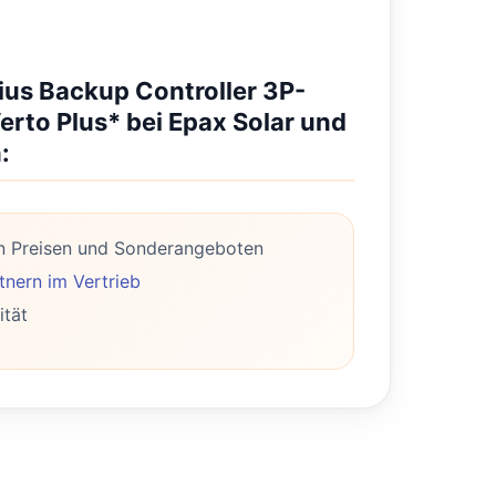
nius Backup Controller 3P-
erto Plus* bei Epax Solar und
:
n Preisen und Sonderangeboten
nern im Vertrieb
ität