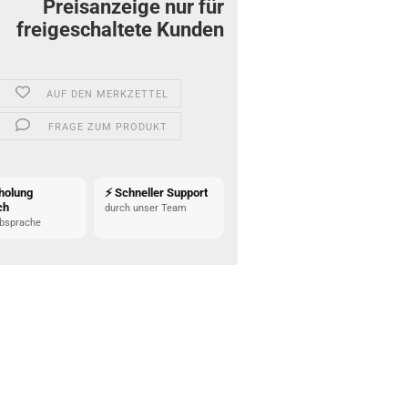
Preisanzeige nur für
freigeschaltete Kunden
AUF DEN MERKZETTEL
FRAGE ZUM PRODUKT
holung
⚡ Schneller Support
ch
durch unser Team
bsprache