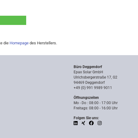
te die
Homepage
des Herstellers.
Büro Deggendorf
Epax Solar GmbH
Ulrichsbergerstraße 17, G2
94469 Deggendorf
+49 (0) 991 9989 9011
Öffnungszeiten
Mo - Do : 08:00 - 17:00 Uhr
Freitags: 08:00 - 16:00 Uhr
Folgen Sie uns: