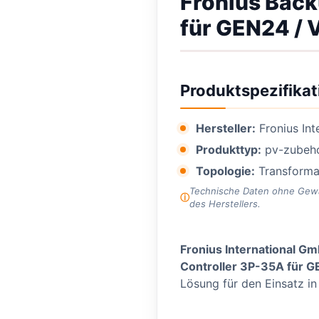
Fronius Back
für GEN24 / 
Produktspezifikat
Hersteller:
Fronius In
Produkttyp:
pv-zubeh
Topologie:
Transforma
Technische Daten ohne Gewähr
des Herstellers.
Fronius International G
Controller 3P-35A für G
Lösung für den Einsatz i