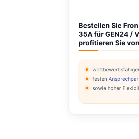
Bestellen Sie Fro
35A für GEN24 / V
profitieren Sie von
wettbewerbsfähige
festen
Ansprechpart
sowie hoher Flexibil