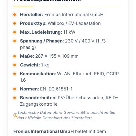
Hersteller:
Fronius International GmbH
Produkttyp:
Wallbox / EV-Ladestation
Max. Ladeleistung:
11 kW
Spannung / Phasen:
230 V / 400 V (1-/3-
phasig)
Maße:
287 × 155 × 109 mm
Gewicht:
1 kg
Kommunikation:
WLAN, Ethernet, RFID, OCPP
1.6
Normen:
EN IEC 61851-1
Besonderheiten:
PV-Überschussladen, RFID-
Zugangskontrolle
Technische Daten ohne Gewähr. Bitte beachten Sie
das offizielle Datenblatt des Herstellers.
Fronius International GmbH
bietet mit dem