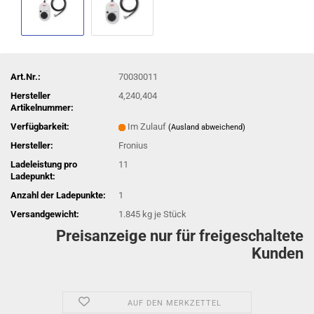
Art.Nr.:
70030011
Hersteller
4,240,404
Artikelnummer:
Verfügbarkeit:
Im Zulauf
(Ausland abweichend)
Hersteller:
Fronius
Ladeleistung pro
11
Ladepunkt:
Anzahl der Ladepunkte:
1
Versandgewicht:
1.845
kg je Stück
Preisanzeige nur für freigeschaltete
Kunden
AUF DEN MERKZETTEL