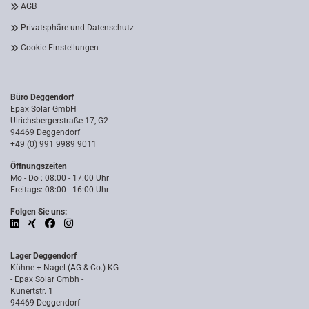
AGB
Privatsphäre und Datenschutz
Cookie Einstellungen
Büro Deggendorf
Epax Solar GmbH
Ulrichsbergerstraße 17, G2
94469 Deggendorf
+49 (0) 991 9989 9011
Öffnungszeiten
Mo - Do : 08:00 - 17:00 Uhr
Freitags: 08:00 - 16:00 Uhr
Folgen Sie uns:
Lager Deggendorf
Kühne + Nagel (AG & Co.) KG
- Epax Solar Gmbh -
Kunertstr. 1
94469 Deggendorf