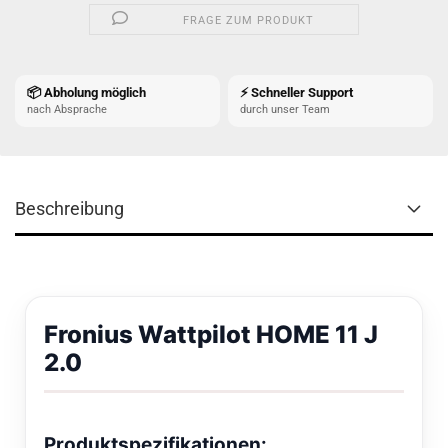
FRAGE ZUM PRODUKT
📦 Abholung möglich
⚡ Schneller Support
nach Absprache
durch unser Team
Beschreibung
Fronius Wattpilot HOME 11 J
2.0
Produktspezifikationen: