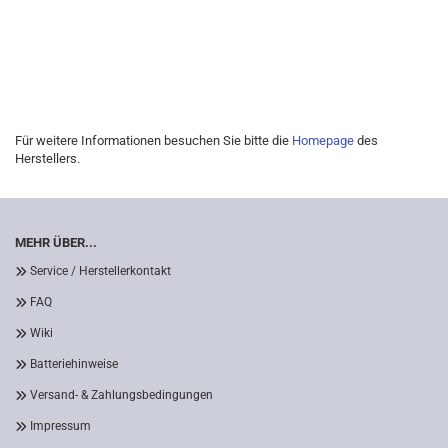
Für weitere Informationen besuchen Sie bitte die
Homepage
des
Herstellers.
MEHR ÜBER...
Service / Herstellerkontakt
FAQ
Wiki
Batteriehinweise
Versand- & Zahlungsbedingungen
Impressum