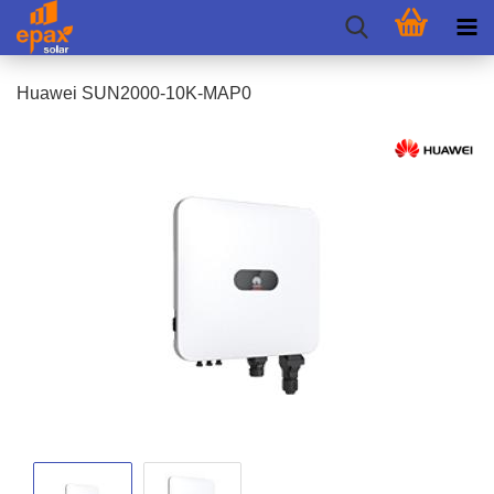
Hua­wei SUN2000-​10K-MAP0