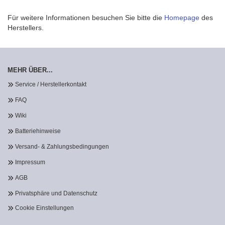
Für weitere Informationen besuchen Sie bitte die
Homepage
des
Herstellers.
MEHR ÜBER...
Service / Herstellerkontakt
FAQ
Wiki
Batteriehinweise
Versand- & Zahlungsbedingungen
Impressum
AGB
Privatsphäre und Datenschutz
Cookie Einstellungen