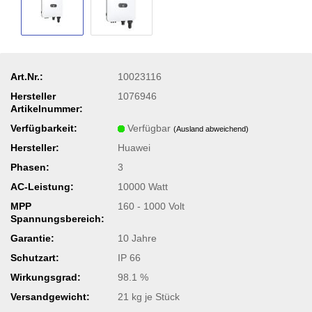
Art.Nr.:
10023116
Hersteller
1076946
Artikelnummer:
Verfügbarkeit:
Verfügbar
(Ausland abweichend)
Hersteller:
Huawei
Phasen:
3
AC-Leistung:
10000 Watt
MPP
160 - 1000 Volt
Spannungsbereich:
Garantie:
10 Jahre
Schutzart:
IP 66
Wirkungsgrad:
98.1 %
Versandgewicht:
21
kg je Stück