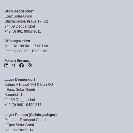
Büro Deggendorf
Epax Solar GmbH
Ulrichsbergerstraße 17, G2
94469 Deggendorf
+49 (0) 991 9989 9011
Öffnungszeiten
Mo - Do : 08:00 - 17:00 Uhr
Freitags: 08:00 - 16:00 Uhr
Folgen Sie uns:
Lager Deggendorf
Kühne + Nagel (AG & Co.) KG
- Epax Solar Gmbh -
Kunertstr. 1
94469 Deggendorf
+49 (0) 9901 9499 817
Lager Passau (Gefahrgutlager)
Pillmeier Transport GmbH
- Epax Solar GmbH -
Industriestraße 14a