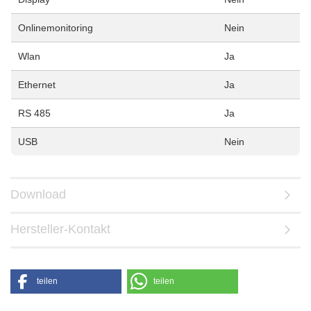
Onlinemonitoring
Nein
Wlan
Ja
Ethernet
Ja
RS 485
Ja
USB
Nein
Download
Hersteller-Kontakt
teilen
teilen