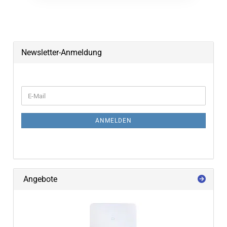
Newsletter-Anmeldung
WEITER ZUR NEWSLETTER-ANMELDUNG
E-Mail
ANMELDEN
Angebote