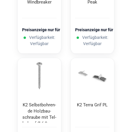
Wind­brea­ker
Peak
Preisanzeige nur für freigeschaltete Kunden
Preisanzeige nur für freigesc
Verfügbarkeit:
Verfügbarkeit:
Verfügbar
Verfügbar
K2 Selbst­boh­ren­
K2 Terra Grif PL
de Holz­bau­
schrau­be mit Tel­
ler­kopf Ø 6,0 mm
6x80