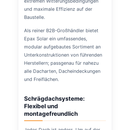
extremen Witterungsbedingungen
und maximale Effizienz auf der
Baustelle.
Als reiner B2B-Großhändler bietet
Epax Solar ein umfassendes,
modular aufgebautes Sortiment an
Unterkonstruktionen von führenden
Herstellern; passgenau für nahezu
alle Dacharten, Dacheindeckungen
und Freiflächen.
Schrägdachsysteme:
Flexibel und
montagefreundlich
Jedes Dach ist anders. Um auf der