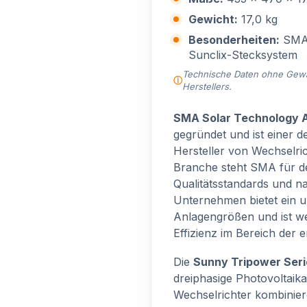
Gewicht:
17,0 kg
Besonderheiten:
SMA 
Sunclix-Stecksystem
Technische Daten ohne Gewähr
Herstellers.
SMA Solar Technology 
gegründet und ist einer 
Hersteller von Wechselric
Branche steht SMA für d
Qualitätsstandards und n
Unternehmen bietet ein u
Anlagengrößen und ist we
Effizienz im Bereich der 
Die
Sunny Tripower Seri
dreiphasige Photovoltaika
Wechselrichter kombinie