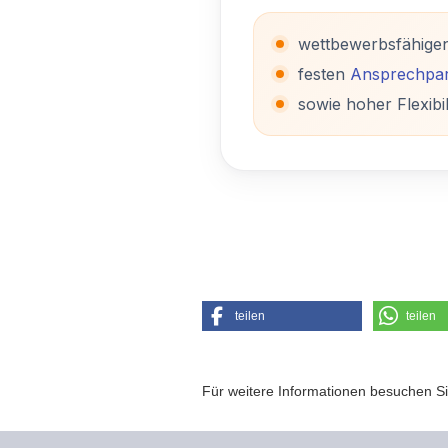
wettbewerbsfähige
festen
Ansprechpar
sowie hoher Flexibil
teilen
teilen
Für weitere Informationen besuchen Si