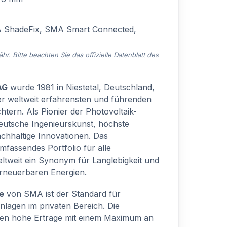
ShadeFix, SMA Smart Connected,
. Bitte beachten Sie das offizielle Datenblatt des
AG
wurde 1981 in Niestetal, Deutschland,
der weltweit erfahrensten und führenden
htern. Als Pionier der Photovoltaik-
eutsche Ingenieurskunst, höchste
achhaltige Innovationen. Das
mfassendes Portfolio für alle
ltweit ein Synonym für Langlebigkeit und
erneuerbaren Energien.
e
von SMA ist der Standard für
nlagen im privaten Bereich. Die
ren hohe Erträge mit einem Maximum an