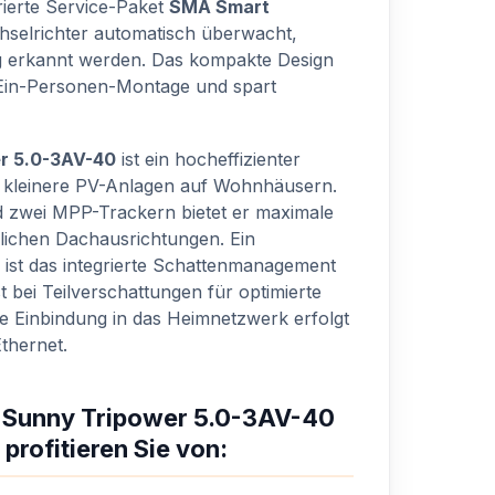
rierte Service-Paket
SMA Smart
selrichter automatisch überwacht,
ig erkannt werden. Das kompakte Design
 Ein-Personen-Montage und spart
r 5.0-3AV-40
ist ein hocheffizienter
r kleinere PV-Anlagen auf Wohnhäusern.
d zwei MPP-Trackern bietet er maximale
edlichen Dachausrichtungen. Ein
ist das integrierte Schattenmanagement
st bei Teilverschattungen für optimierte
se Einbindung in das Heimnetzwerk erfolgt
thernet.
A Sunny Tripower 5.0-3AV-40
 profitieren Sie von: