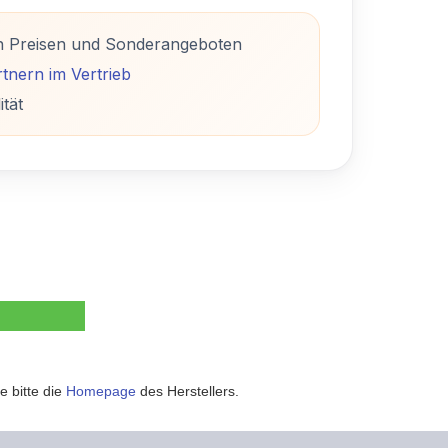
n Preisen und Sonderangeboten
tnern im Vertrieb
ität
e bitte die
Homepage
des Herstellers.