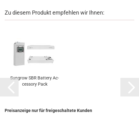
Zu diesem Produkt empfehlen wir Ihnen:
Sungrow SBR Bat­te­ry Ac­
ces­so­ry Pack
Preisanzeige nur für freigeschaltete Kunden