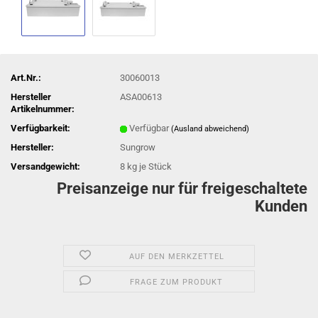
Art.Nr.:
30060013
Hersteller
ASA00613
Artikelnummer:
Verfügbarkeit:
Verfügbar
(Ausland abweichend)
Hersteller:
Sungrow
Versandgewicht:
8
kg je Stück
Preisanzeige nur für freigeschaltete
Kunden
AUF DEN MERKZETTEL
FRAGE ZUM PRODUKT