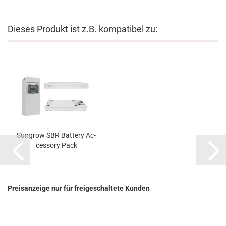
Dieses Produkt ist z.B. kompatibel zu:
Sungrow SBR Bat­te­ry Ac­
ces­so­ry Pack
Preisanzeige nur für freigeschaltete Kunden