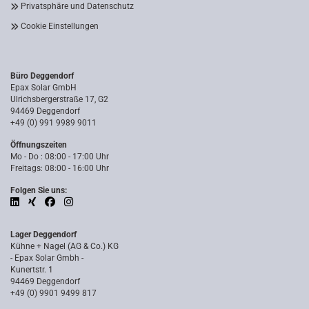
Privatsphäre und Datenschutz
Cookie Einstellungen
Büro Deggendorf
Epax Solar GmbH
Ulrichsbergerstraße 17, G2
94469 Deggendorf
+49 (0) 991 9989 9011
Öffnungszeiten
Mo - Do : 08:00 - 17:00 Uhr
Freitags: 08:00 - 16:00 Uhr
Folgen Sie uns:
Lager Deggendorf
Kühne + Nagel (AG & Co.) KG
- Epax Solar Gmbh -
Kunertstr. 1
94469 Deggendorf
+49 (0) 9901 9499 817