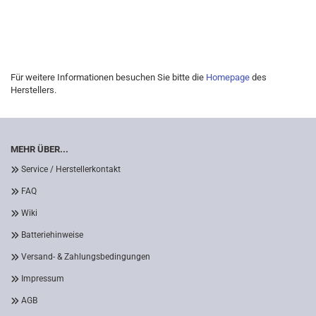
Für weitere Informationen besuchen Sie bitte die
Homepage
des
Herstellers.
MEHR ÜBER...
Service / Herstellerkontakt
FAQ
Wiki
Batteriehinweise
Versand- & Zahlungsbedingungen
Impressum
AGB