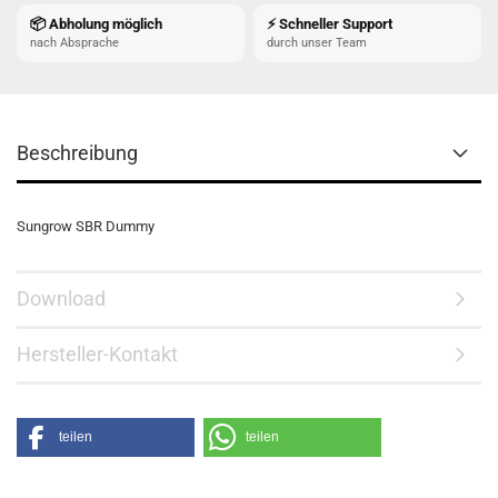
📦 Abholung möglich
⚡ Schneller Support
nach Absprache
durch unser Team
Beschreibung
Sungrow SBR Dummy
Download
Hersteller-Kontakt
teilen
teilen