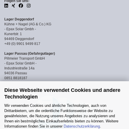
Folgen Sie uns:
Lager Deggendorf
Kühne + Nagel (AG & Co.) KG
- Epax Solar Gmbh -
Kunertstr. 1
94469 Deggendorf
+49 (0) 9901 9499 817
Lager Passau (Gefahrgutlager)
Pillmeier Transport GmbH
- Epax Solar GmbH -
Industriestraße 14a
94036 Passau
0851 8818187
Diese Webseite verwendet Cookies und andere
Technologien
Wir verwenden Cookies und ähnliche Technologien, auch von
Drittanbietern, um die ordentliche Funktionsweise der Website zu
gewährleisten, die Nutzung unseres Angebotes zu analysieren und
Ihnen ein bestmögliches Einkaufserlebnis bieten zu können. Weitere
Informationen finden Sie in unserer
Datenschutzerklärung
.