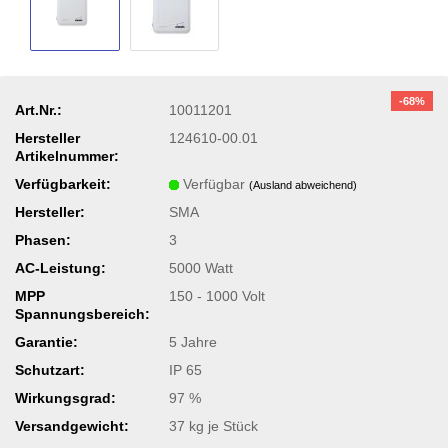
-68%
Art.Nr.:
10011201
Hersteller
124610-00.01
Artikelnummer:
Verfügbarkeit:
Verfügbar
(Ausland abweichend)
Hersteller:
SMA
Phasen:
3
AC-Leistung:
5000 Watt
MPP
150 - 1000 Volt
Spannungsbereich:
Garantie:
5 Jahre
Schutzart:
IP 65
Wirkungsgrad:
97 %
Versandgewicht:
37
kg je Stück