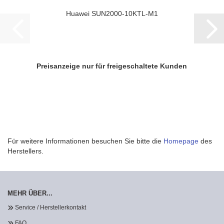
Hua­wei SUN2000-​​10KTL-​M1
Preisanzeige nur für freigeschaltete Kunden
Für weitere Informationen besuchen Sie bitte die
Homepage
des
Herstellers.
MEHR ÜBER...
Service / Herstellerkontakt
FAQ