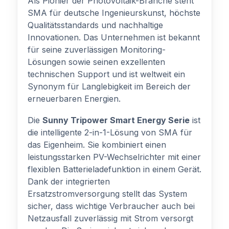
Als Pionier der Photovoltaik-Branche steht
SMA für deutsche Ingenieurskunst, höchste
Qualitätsstandards und nachhaltige
Innovationen. Das Unternehmen ist bekannt
für seine zuverlässigen Monitoring-
Lösungen sowie seinen exzellenten
technischen Support und ist weltweit ein
Synonym für Langlebigkeit im Bereich der
erneuerbaren Energien.
Die
Sunny Tripower Smart Energy Serie
ist
die intelligente 2-in-1-Lösung von SMA für
das Eigenheim. Sie kombiniert einen
leistungsstarken PV-Wechselrichter mit einer
flexiblen Batterieladefunktion in einem Gerät.
Dank der integrierten
Ersatzstromversorgung stellt das System
sicher, dass wichtige Verbraucher auch bei
Netzausfall zuverlässig mit Strom versorgt