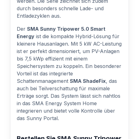
werden. Die Serie zeichnet sich zudem
durch besonders schnelle Lade- und
Entladezyklen aus.
Der
SMA Sunny Tripower 5.0 Smart
Energy
ist die kompakte Hybrid-Lösung für
kleinere Hausanlagen. Mit 5 kW AC-Leistung
ist er perfekt dimensioniert, um PV-Anlagen
bis 7,5 kWp effizient mit einem
Speichersystem zu koppeln. Ein besonderer
Vorteil ist das integrierte
Schattenmanagement
SMA ShadeFix
, das
auch bei Teilverschattung für maximale
Erträge sorgt. Das System lässt sich nahtlos
in das SMA Energy System Home
integrieren und bietet volle Kontrolle über
das Sunny Portal.
Bestellen Sie SMA Sunny Tripower