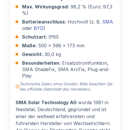
Max. Wirkungsgrad:
98,2 % (Euro: 97,3
%)
Batterieanschluss:
Hochvolt (z. B.
SMA
oder
BYD
)
Schutzart:
IP65
Maße:
500 x 598 x 173 mm
Gewicht:
30,0 kg
Besonderheiten:
Ersatzstromfunktion,
SMA ShadeFix, SMA ArcFix, Plug-and-
Play
Technische Daten ohne Gewähr. Bitte beachten Sie
das offizielle Datenblatt des Herstellers.
SMA Solar Technology AG
wurde 1981 in
Niestetal, Deutschland, gegründet und ist
einer der weltweit erfahrensten und
führenden Hersteller von Wechselrichtern.