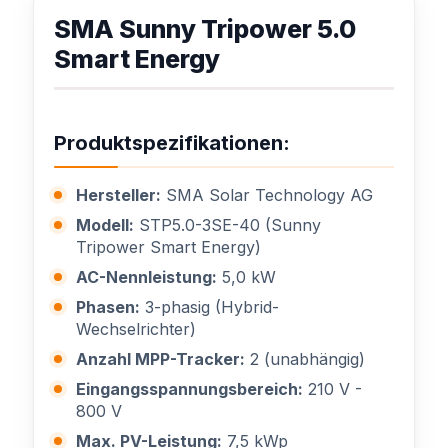
SMA Sunny Tripower 5.0
Smart Energy
Produktspezifikationen:
Hersteller:
SMA Solar Technology AG
Modell:
STP5.0-3SE-40 (Sunny
Tripower Smart Energy)
AC-Nennleistung:
5,0 kW
Phasen:
3-phasig (Hybrid-
Wechselrichter)
Anzahl MPP-Tracker:
2 (unabhängig)
Eingangsspannungsbereich:
210 V -
800 V
Max. PV-Leistung:
7,5 kWp