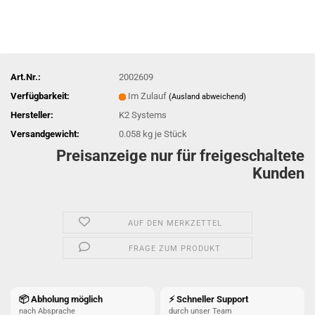
Art.Nr.:
2002609
Verfügbarkeit:
Im Zulauf
(Ausland abweichend)
Hersteller:
K2 Systems
Versandgewicht:
0.058
kg je Stück
Preisanzeige nur für freigeschaltete
Kunden
AUF DEN MERKZETTEL
FRAGE ZUM PRODUKT
📦 Abholung möglich
⚡ Schneller Support
nach Absprache
durch unser Team