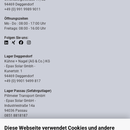
94469 Deggendorf
+49 (0) 991 9989 9011
Öffnungszeiten
Mo - Do : 08:00 - 17:00 Uhr
Freitags: 08:00 - 16:00 Uhr
Folgen Sie uns:
Lager Deggendorf
Kühne + Nagel (AG & Co.) KG
- Epax Solar Gmbh -
Kunertstr. 1
94469 Deggendorf
+49 (0) 9901 9499 817
Lager Passau (Gefahrgutlager)
Pillmeier Transport GmbH
- Epax Solar GmbH -
Industriestraße 14a
94036 Passau
0851 8818187
Diese Webseite verwendet Cookies und andere