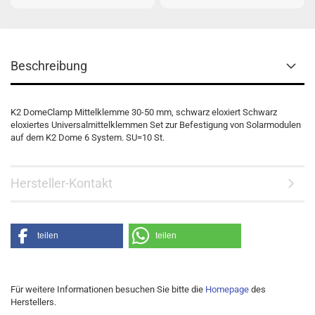
Beschreibung
K2 DomeClamp Mittelklemme 30-50 mm, schwarz eloxiert Schwarz
eloxiertes Universalmittelklemmen Set zur Befestigung von Solarmodulen
auf dem K2 Dome 6 System. SU=10 St.
Hersteller-Kontakt
teilen
teilen
Für weitere Informationen besuchen Sie bitte die
Homepage
des
Herstellers.